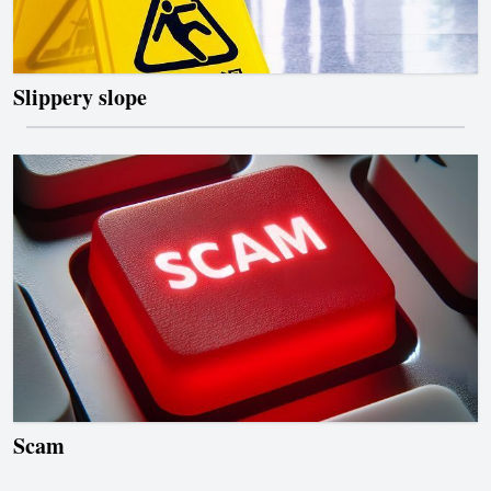
Slippery slope
Scam