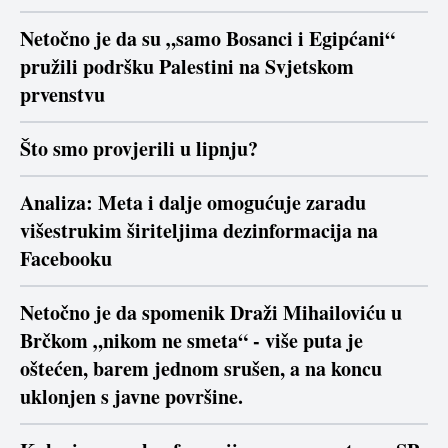
Netočno je da su „samo Bosanci i Egipćani“
pružili podršku Palestini na Svjetskom
prvenstvu
Što smo provjerili u lipnju?
Analiza: Meta i dalje omogućuje zaradu
višestrukim širiteljima dezinformacija na
Facebooku
Netočno je da spomenik Draži Mihailoviću u
Brčkom „nikom ne smeta“ - više puta je
oštećen, barem jednom srušen, a na koncu
uklonjen s javne površine.