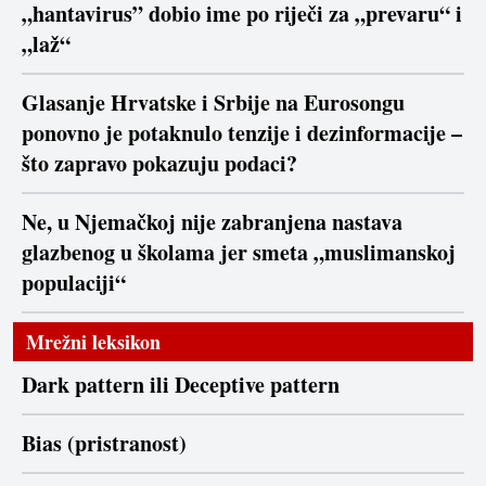
„hantavirus” dobio ime po riječi za „prevaru“ i
„laž“
Glasanje Hrvatske i Srbije na Eurosongu
ponovno je potaknulo tenzije i dezinformacije –
što zapravo pokazuju podaci?
Ne, u Njemačkoj nije zabranjena nastava
glazbenog u školama jer smeta „muslimanskoj
populaciji“
Mrežni leksikon
Dark pattern ili Deceptive pattern
Bias (pristranost)