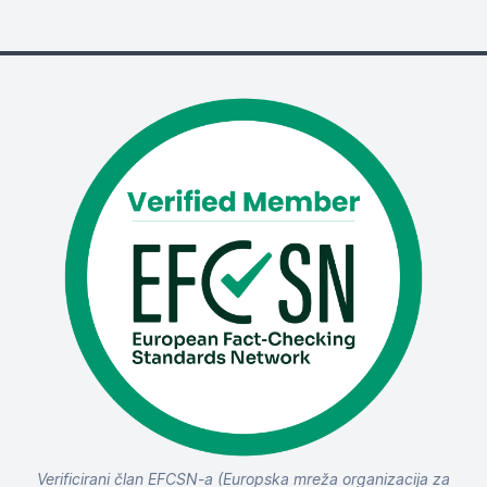
Verificirani član EFCSN-a (Europska mreža organizacija za