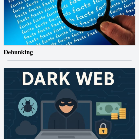
Debunking