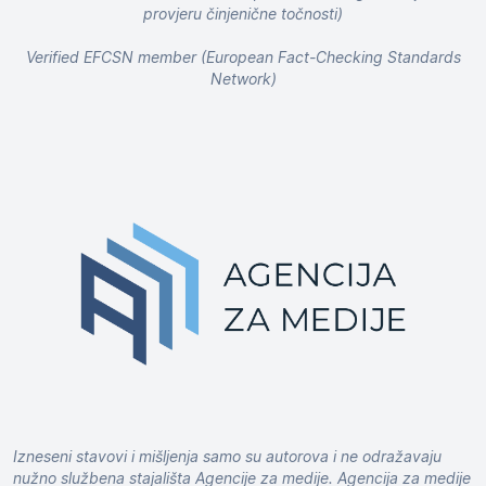
provjeru činjenične točnosti)
Verified EFCSN member (European Fact-Checking Standards
Network)
Izneseni stavovi i mišljenja samo su autorova i ne odražavaju
nužno službena stajališta Agencije za medije. Agencija za medije