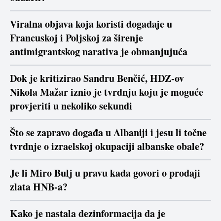
Viralna objava koja koristi događaje u
Francuskoj i Poljskoj za širenje
antimigrantskog narativa je obmanjujuća
Dok je kritizirao Sandru Benčić, HDZ-ov
Nikola Mažar iznio je tvrdnju koju je moguće
provjeriti u nekoliko sekundi
Što se zapravo događa u Albaniji i jesu li točne
tvrdnje o izraelskoj okupaciji albanske obale?
Je li Miro Bulj u pravu kada govori o prodaji
zlata HNB-a?
Kako je nastala dezinformacija da je