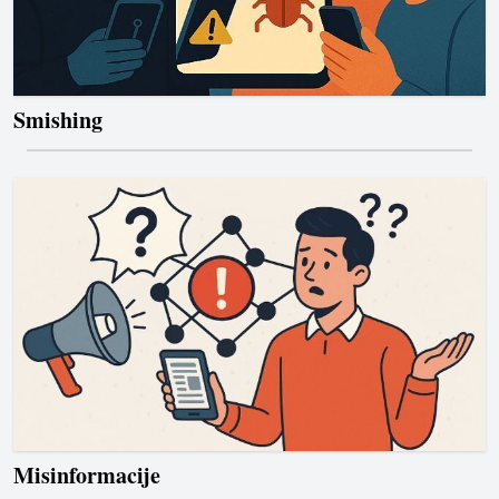
Smishing
Misinformacije