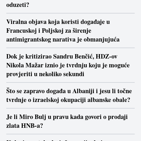
oduzeti?
Viralna objava koja koristi događaje u
Francuskoj i Poljskoj za širenje
antimigrantskog narativa je obmanjujuća
Dok je kritizirao Sandru Benčić, HDZ-ov
Nikola Mažar iznio je tvrdnju koju je moguće
provjeriti u nekoliko sekundi
Što se zapravo događa u Albaniji i jesu li točne
tvrdnje o izraelskoj okupaciji albanske obale?
Je li Miro Bulj u pravu kada govori o prodaji
zlata HNB-a?