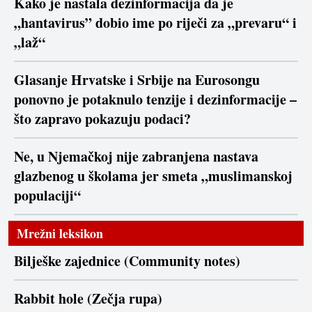
Kako je nastala dezinformacija da je
„hantavirus” dobio ime po riječi za „prevaru“ i
„laž“
Glasanje Hrvatske i Srbije na Eurosongu
ponovno je potaknulo tenzije i dezinformacije –
što zapravo pokazuju podaci?
Ne, u Njemačkoj nije zabranjena nastava
glazbenog u školama jer smeta „muslimanskoj
populaciji“
Mrežni leksikon
Bilješke zajednice (Community notes)
Rabbit hole (Zečja rupa)