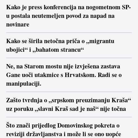
Kako je press konferencija na nogometnom SP-
u postala neutemeljen povod za napad na
novinare
Kako se širila netočna priča o „migrantu
ubojici“ i „bahatom strancu“
Ne, na Starom mostu nije izvješena zastava
Gane uoči utakmice s Hrvatskom. Radi se o
manipulaciji.
Zašto tvrdnja o „srpskom preuzimanju Kraša“
uz poruku „slavni Kraš sad je naš“ nije točna
Što znači prijedlog Domovinskog pokreta o
reviziji državljanstva i može li se ono uopće