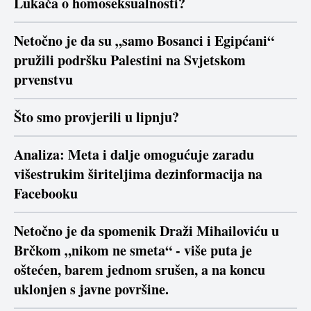
Lukača o homoseksualnosti?
Netočno je da su „samo Bosanci i Egipćani“
pružili podršku Palestini na Svjetskom
prvenstvu
Što smo provjerili u lipnju?
Analiza: Meta i dalje omogućuje zaradu
višestrukim širiteljima dezinformacija na
Facebooku
Netočno je da spomenik Draži Mihailoviću u
Brčkom „nikom ne smeta“ - više puta je
oštećen, barem jednom srušen, a na koncu
uklonjen s javne površine.