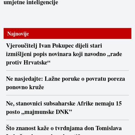
umjetne inteligencije
Najnovije
Vjeroučitelj Ivan Pokupec dijeli stari
izmišljeni popis novinara koji navodno „rade
protiv Hrvatske“
Ne nasjedajte: Lažne poruke o povratu poreza
ponovno kruže
Ne, stanovnici subsaharske Afrike nemaju 15
posto „majmunske DNK”
Što znanost kaže o tvrdnjama don Tomislava