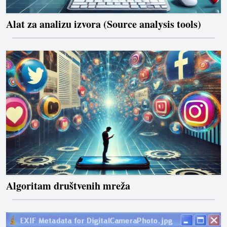
Alat za analizu izvora (Source analysis tools)
Algoritam društvenih mreža