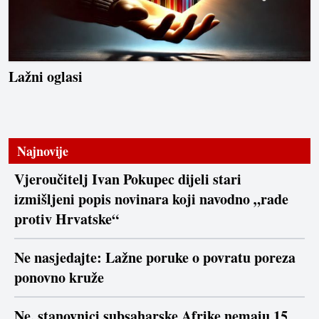
Lažni oglasi
Najnovije
Vjeroučitelj Ivan Pokupec dijeli stari
izmišljeni popis novinara koji navodno „rade
protiv Hrvatske“
Ne nasjedajte: Lažne poruke o povratu poreza
ponovno kruže
Ne, stanovnici subsaharske Afrike nemaju 15