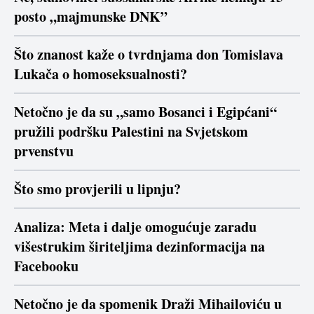
posto „majmunske DNK”
Što znanost kaže o tvrdnjama don Tomislava
Lukača o homoseksualnosti?
Netočno je da su „samo Bosanci i Egipćani“
pružili podršku Palestini na Svjetskom
prvenstvu
Što smo provjerili u lipnju?
Analiza: Meta i dalje omogućuje zaradu
višestrukim širiteljima dezinformacija na
Facebooku
Netočno je da spomenik Draži Mihailoviću u