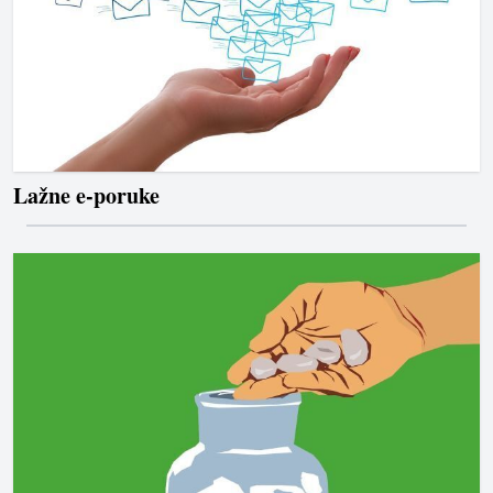
Lažne e-poruke