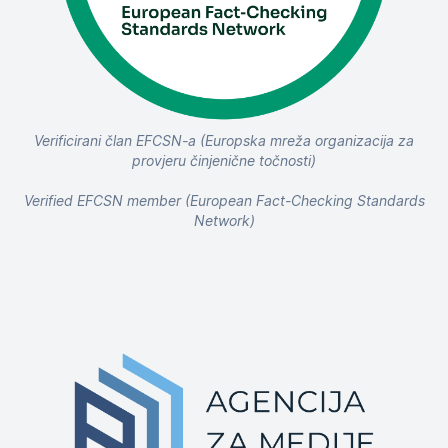
Verificirani član EFCSN-a (Europska mreža organizacija za
provjeru činjenične točnosti)
Verified EFCSN member (European Fact-Checking Standards
Network)