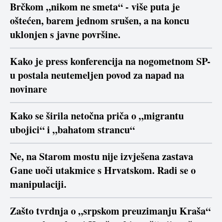
Brčkom „nikom ne smeta“ - više puta je
oštećen, barem jednom srušen, a na koncu
uklonjen s javne površine.
Kako je press konferencija na nogometnom SP-
u postala neutemeljen povod za napad na
novinare
Kako se širila netočna priča o „migrantu
ubojici“ i „bahatom strancu“
Ne, na Starom mostu nije izvješena zastava
Gane uoči utakmice s Hrvatskom. Radi se o
manipulaciji.
Zašto tvrdnja o „srpskom preuzimanju Kraša“