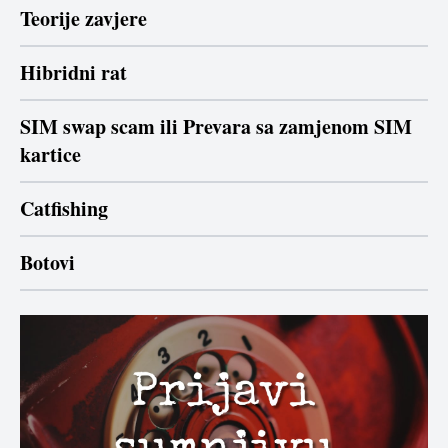
Teorije zavjere
Hibridni rat
SIM swap scam ili Prevara sa zamjenom SIM
kartice
Catfishing
Botovi