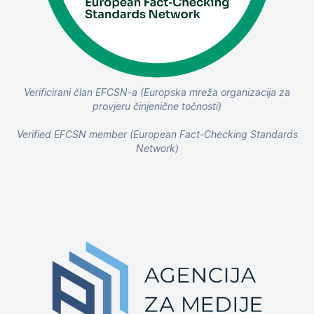
Verificirani član EFCSN-a (Europska mreža organizacija za
provjeru činjenične točnosti)
Verified EFCSN member (European Fact-Checking Standards
Network)