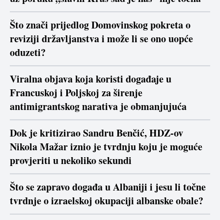
Što znači prijedlog Domovinskog pokreta o
reviziji državljanstva i može li se ono uopće
oduzeti?
Viralna objava koja koristi događaje u
Francuskoj i Poljskoj za širenje
antimigrantskog narativa je obmanjujuća
Dok je kritizirao Sandru Benčić, HDZ-ov
Nikola Mažar iznio je tvrdnju koju je moguće
provjeriti u nekoliko sekundi
Što se zapravo događa u Albaniji i jesu li točne
tvrdnje o izraelskoj okupaciji albanske obale?