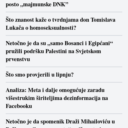
posto „majmunske DNK”
Što znanost kaže o tvrdnjama don Tomislava
Lukača o homoseksualnosti?
Netočno je da su „samo Bosanci i Egipćani“
pružili podršku Palestini na Svjetskom
prvenstvu
Što smo provjerili u lipnju?
Analiza: Meta i dalje omogućuje zaradu
višestrukim širiteljima dezinformacija na
Facebooku
Netočno je da spomenik Draži Mihailoviću u