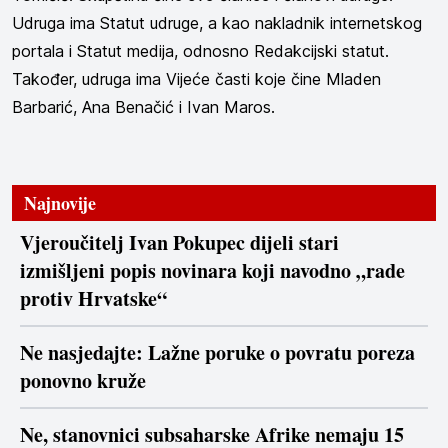
Udruga ima Statut udruge, a kao nakladnik internetskog
portala i Statut medija, odnosno Redakcijski statut.
Također, udruga ima Vijeće časti koje čine Mladen
Barbarić, Ana Benačić i Ivan Maros.
Najnovije
Vjeroučitelj Ivan Pokupec dijeli stari
izmišljeni popis novinara koji navodno „rade
protiv Hrvatske“
Ne nasjedajte: Lažne poruke o povratu poreza
ponovno kruže
Ne, stanovnici subsaharske Afrike nemaju 15