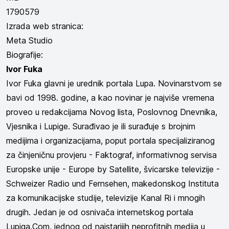
1790579
Izrada web stranica:
Meta Studio
Biografije:
Ivor Fuka
Ivor Fuka glavni je urednik portala Lupa. Novinarstvom se
bavi od 1998. godine, a kao novinar je najviše vremena
proveo u redakcijama Novog lista, Poslovnog Dnevnika,
Vjesnika i Lupige. Surađivao je ili surađuje s brojnim
medijima i organizacijama, poput portala specijaliziranog
za činjeničnu provjeru - Faktograf, informativnog servisa
Europske unije - Europe by Satellite, švicarske televizije -
Schweizer Radio und Fernsehen, makedonskog Instituta
za komunikacijske studije, televizije Kanal Ri i mnogih
drugih. Jedan je od osnivača internetskog portala
Lupiga.Com, jednog od najstarijih neprofitnih medija u