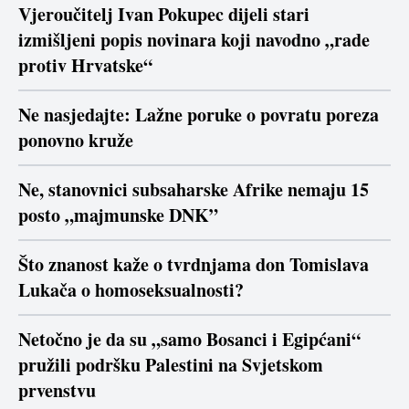
Vjeroučitelj Ivan Pokupec dijeli stari
izmišljeni popis novinara koji navodno „rade
protiv Hrvatske“
Ne nasjedajte: Lažne poruke o povratu poreza
ponovno kruže
Ne, stanovnici subsaharske Afrike nemaju 15
posto „majmunske DNK”
Što znanost kaže o tvrdnjama don Tomislava
Lukača o homoseksualnosti?
Netočno je da su „samo Bosanci i Egipćani“
pružili podršku Palestini na Svjetskom
prvenstvu