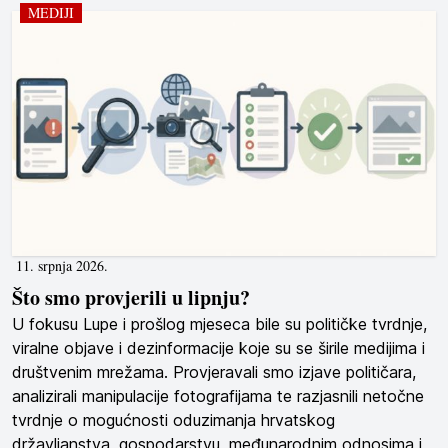
MEDIJI
11. srpnja 2026.
Što smo provjerili u lipnju?
U fokusu Lupe i prošlog mjeseca bile su političke tvrdnje,
viralne objave i dezinformacije koje su se širile medijima i
društvenim mrežama. Provjeravali smo izjave političara,
analizirali manipulacije fotografijama te razjasnili netočne
tvrdnje o mogućnosti oduzimanja hrvatskog
državljanstva, gospodarstvu, međunarodnim odnosima i