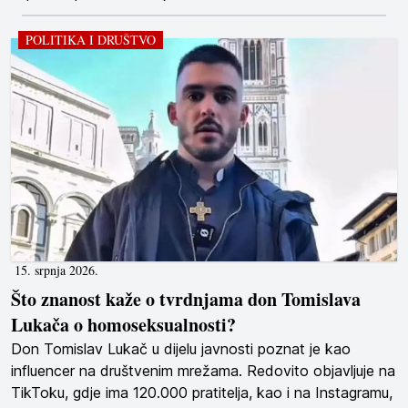
POLITIKA I DRUŠTVO
15. srpnja 2026.
Što znanost kaže o tvrdnjama don Tomislava
Lukača o homoseksualnosti?
Don Tomislav Lukač u dijelu javnosti poznat je kao
influencer na društvenim mrežama. Redovito objavljuje na
TikToku, gdje ima 120.000 pratitelja, kao i na Instagramu,