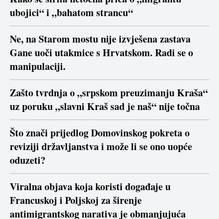
ubojici“ i „bahatom strancu“
Ne, na Starom mostu nije izvješena zastava
Gane uoči utakmice s Hrvatskom. Radi se o
manipulaciji.
Zašto tvrdnja o „srpskom preuzimanju Kraša“
uz poruku „slavni Kraš sad je naš“ nije točna
Što znači prijedlog Domovinskog pokreta o
reviziji državljanstva i može li se ono uopće
oduzeti?
Viralna objava koja koristi događaje u
Francuskoj i Poljskoj za širenje
antimigrantskog narativa je obmanjujuća