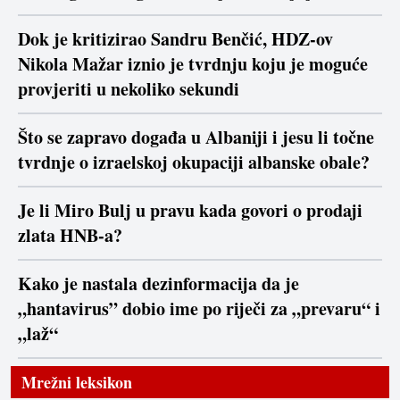
Dok je kritizirao Sandru Benčić, HDZ-ov
Nikola Mažar iznio je tvrdnju koju je moguće
provjeriti u nekoliko sekundi
Što se zapravo događa u Albaniji i jesu li točne
tvrdnje o izraelskoj okupaciji albanske obale?
Je li Miro Bulj u pravu kada govori o prodaji
zlata HNB-a?
Kako je nastala dezinformacija da je
„hantavirus” dobio ime po riječi za „prevaru“ i
„laž“
Mrežni leksikon