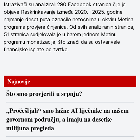
Istraživači su analizirali 290 Facebook stranica čije je
objave Raskrinkavanje između 2020. i 2025. godine
najmanje deset puta označilo netočnima u okviru Metina
programa provjere činjenica. Od svih analiziranih stranica,
51 stranica sudjelovala je u barem jednom Metinu
programu monetizacije, što znači da su ostvarivale
financijske isplate od tvrtke.
Najnovije
Što smo provjerili u srpnju?
„Pročešljali“ smo lažne AI liječnike na našem
govornom području, a imaju na desetke
milijuna pregleda