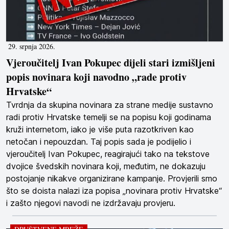
29. srpnja 2026.
Vjeroučitelj Ivan Pokupec dijeli stari izmišljeni
popis novinara koji navodno „rade protiv
Hrvatske“
Tvrdnja da skupina novinara za strane medije sustavno
radi protiv Hrvatske temelji se na popisu koji godinama
kruži internetom, iako je više puta razotkriven kao
netočan i nepouzdan. Taj popis sada je podijelio i
vjeroučitelj Ivan Pokupec, reagirajući tako na tekstove
dvojice švedskih novinara koji, međutim, ne dokazuju
postojanje nikakve organizirane kampanje. Provjerili smo
što se doista nalazi iza popisa „novinara protiv Hrvatske“
i zašto njegovi navodi ne izdržavaju provjeru.