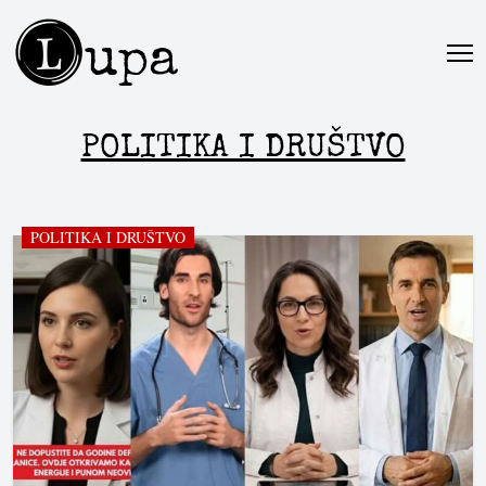
L
upa
POLITIKA I DRUŠTVO
POLITIKA I DRUŠTVO