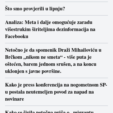
Što smo provjerili u lipnju?
Analiza: Meta i dalje omogućuje zaradu
višestrukim širiteljima dezinformacija na
Facebooku
Netočno je da spomenik Draži Mihailoviću u
Brčkom „nikom ne smeta“ - više puta je
oštećen, barem jednom srušen, a na koncu
uklonjen s javne površine.
Kako je press konferencija na nogometnom SP-
u postala neutemeljen povod za napad na
novinare
Kako se širila netočna priča o „migrantu