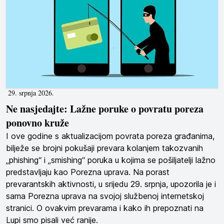
29. srpnja 2026.
Ne nasjedajte: Lažne poruke o povratu poreza
ponovno kruže
I ove godine s aktualizacijom povrata poreza građanima,
bilježe se brojni pokušaji prevara kolanjem takozvanih
„phishing“ i „smishing“ poruka u kojima se pošiljatelji lažno
predstavljaju kao Porezna uprava. Na porast
prevarantskih aktivnosti, u srijedu 29. srpnja, upozorila je i
sama Porezna uprava na svojoj službenoj internetskoj
stranici. O ovakvim prevarama i kako ih prepoznati na
Lupi smo pisali već ranije.