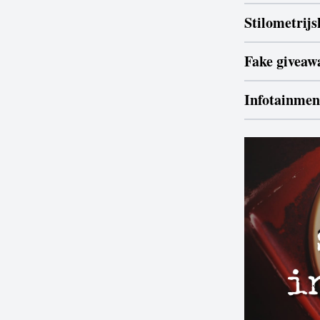
Stilometrijs
Fake giveaw
Infotainment