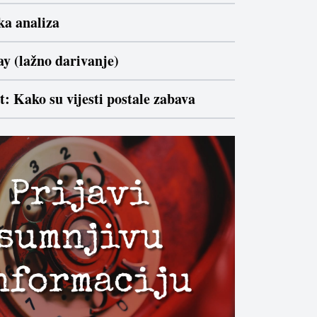
ka analiza
ay (lažno darivanje)
: Kako su vijesti postale zabava