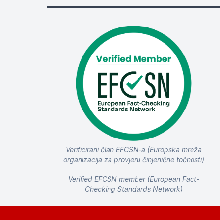
Verificirani član EFCSN-a (Europska mreža
organizacija za provjeru činjenične točnosti)
Verified EFCSN member (European Fact-
Checking Standards Network)