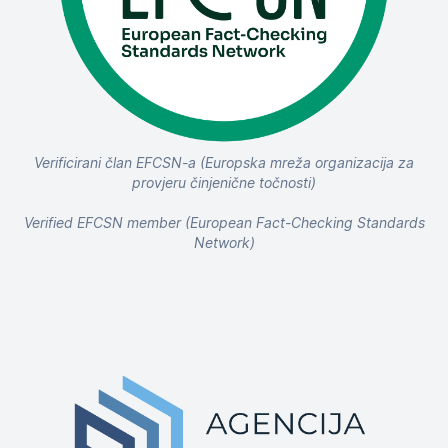
Verificirani član EFCSN-a (Europska mreža organizacija za
provjeru činjenične točnosti)
Verified EFCSN member (European Fact-Checking Standards
Network)