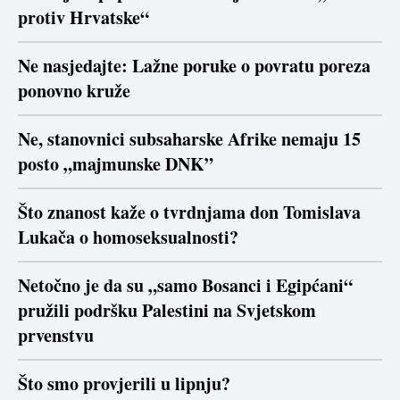
protiv Hrvatske“
Ne nasjedajte: Lažne poruke o povratu poreza
ponovno kruže
Ne, stanovnici subsaharske Afrike nemaju 15
posto „majmunske DNK”
Što znanost kaže o tvrdnjama don Tomislava
Lukača o homoseksualnosti?
Netočno je da su „samo Bosanci i Egipćani“
pružili podršku Palestini na Svjetskom
prvenstvu
Što smo provjerili u lipnju?