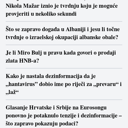
Nikola Mažar iznio je tvrdnju koju je moguće
provjeriti u nekoliko sekundi
Što se zapravo događa u Albaniji i jesu li točne
tvrdnje o izraelskoj okupaciji albanske obale?
Je li Miro Bulj u pravu kada govori o prodaji
zlata HNB-a?
Kako je nastala dezinformacija da je
„hantavirus” dobio ime po riječi za „prevaru“ i
„laž“
Glasanje Hrvatske i Srbije na Eurosongu
ponovno je potaknulo tenzije i dezinformacije –
što zapravo pokazuju podaci?