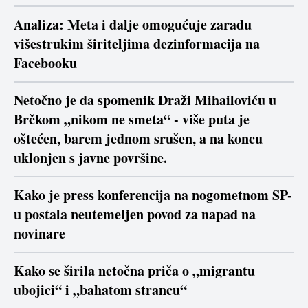
Analiza: Meta i dalje omogućuje zaradu
višestrukim širiteljima dezinformacija na
Facebooku
Netočno je da spomenik Draži Mihailoviću u
Brčkom „nikom ne smeta“ - više puta je
oštećen, barem jednom srušen, a na koncu
uklonjen s javne površine.
Kako je press konferencija na nogometnom SP-
u postala neutemeljen povod za napad na
novinare
Kako se širila netočna priča o „migrantu
ubojici“ i „bahatom strancu“