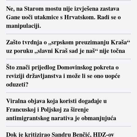
Ne, na Starom mostu nije izvješena zastava
Gane uoči utakmice s Hrvatskom. Radi se o
manipulaciji.
Zašto tvrdnja o „srpskom preuzimanju Kraša“
uz poruku „slavni Kraš sad je naš“ nije točna
Što znači prijedlog Domovinskog pokreta o
reviziji državljanstva i može li se ono uopće
oduzeti?
Viralna objava koja koristi događaje u
Francuskoj i Poljskoj za širenje
antimigrantskog narativa je obmanjujuća
Dok je kritizirao Sandru Benčić, HDZ-ov