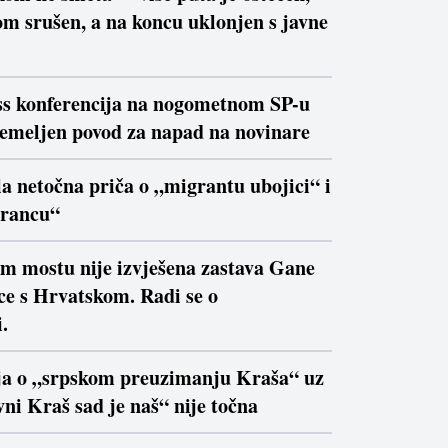
m srušen, a na koncu uklonjen s javne
ss konferencija na nogometnom SP-u
temeljen povod za napad na novinare
la netočna priča o „migrantu ubojici“ i
trancu“
om mostu nije izvješena zastava Gane
ce s Hrvatskom. Radi se o
.
ja o „srpskom preuzimanju Kraša“ uz
ni Kraš sad je naš“ nije točna