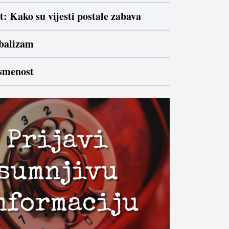
: Kako su vijesti postale zabava
ibalizam
ismenost