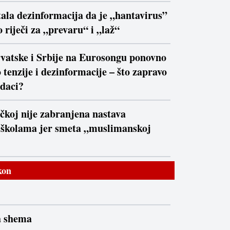
ala dezinformacija da je „hantavirus”
 riječi za „prevaru“ i „laž“
vatske i Srbije na Eurosongu ponovno
 tenzije i dezinformacije – što zapravo
daci?
čkoj nije zabranjena nastava
 školama jer smeta „muslimanskoj
kon
a shema