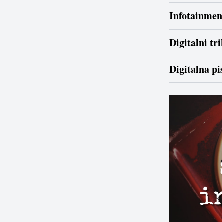
Infotainment
Digitalni tr
Digitalna p