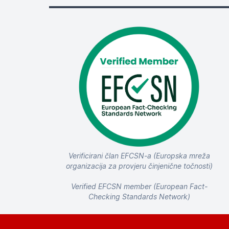
Verificirani član EFCSN-a (Europska mreža
organizacija za provjeru činjenične točnosti)
Verified EFCSN member (European Fact-
Checking Standards Network)