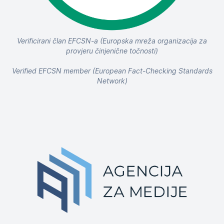
Verificirani član EFCSN-a (Europska mreža organizacija za
provjeru činjenične točnosti)
Verified EFCSN member (European Fact-Checking Standards
Network)