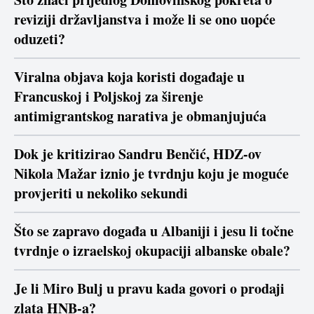
reviziji državljanstva i može li se ono uopće
oduzeti?
Viralna objava koja koristi događaje u
Francuskoj i Poljskoj za širenje
antimigrantskog narativa je obmanjujuća
Dok je kritizirao Sandru Benčić, HDZ-ov
Nikola Mažar iznio je tvrdnju koju je moguće
provjeriti u nekoliko sekundi
Što se zapravo događa u Albaniji i jesu li točne
tvrdnje o izraelskoj okupaciji albanske obale?
Je li Miro Bulj u pravu kada govori o prodaji
zlata HNB-a?