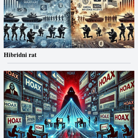
Hibridni rat