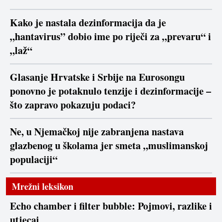
Kako je nastala dezinformacija da je
„hantavirus” dobio ime po riječi za „prevaru“ i
„laž“
Glasanje Hrvatske i Srbije na Eurosongu
ponovno je potaknulo tenzije i dezinformacije –
što zapravo pokazuju podaci?
Ne, u Njemačkoj nije zabranjena nastava
glazbenog u školama jer smeta „muslimanskoj
populaciji“
Mrežni leksikon
Echo chamber i filter bubble: Pojmovi, razlike i
utjecaj