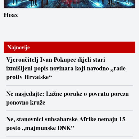
Hoax
Najnovije
Vjeroučitelj Ivan Pokupec dijeli stari
izmišljeni popis novinara koji navodno „rade
protiv Hrvatske“
Ne nasjedajte: Lažne poruke o povratu poreza
ponovno kruže
Ne, stanovnici subsaharske Afrike nemaju 15
posto „majmunske DNK”