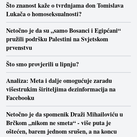
Što znanost kaže o tvrdnjama don Tomislava
Lukača o homoseksualnosti?
Netočno je da su „samo Bosanci i Egipćani“
pružili podršku Palestini na Svjetskom
prvenstvu
Što smo provjerili u lipnju?
Analiza: Meta i dalje omogućuje zaradu
višestrukim širiteljima dezinformacija na
Facebooku
Netočno je da spomenik Draži Mihailoviću u
Brčkom „nikom ne smeta“ - više puta je
oštećen, barem jednom srušen, a na koncu