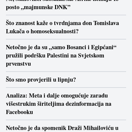
posto „majmunske DNK”
Što znanost kaže o tvrdnjama don Tomislava
Lukača o homoseksualnosti?
Netočno je da su „samo Bosanci i Egipćani“
pružili podršku Palestini na Svjetskom
prvenstvu
Što smo provjerili u lipnju?
Analiza: Meta i dalje omogućuje zaradu
višestrukim širiteljima dezinformacija na
Facebooku
Netočno je da spomenik Draži Mihailoviću u