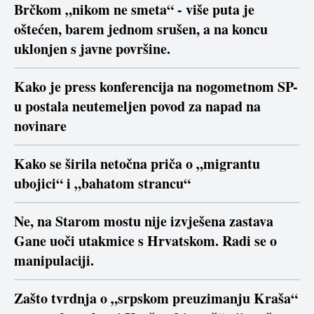
Brčkom „nikom ne smeta“ - više puta je
oštećen, barem jednom srušen, a na koncu
uklonjen s javne površine.
Kako je press konferencija na nogometnom SP-
u postala neutemeljen povod za napad na
novinare
Kako se širila netočna priča o „migrantu
ubojici“ i „bahatom strancu“
Ne, na Starom mostu nije izvješena zastava
Gane uoči utakmice s Hrvatskom. Radi se o
manipulaciji.
Zašto tvrdnja o „srpskom preuzimanju Kraša“