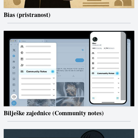
Bias (pristranost)
Bilješke zajednice (Community notes)