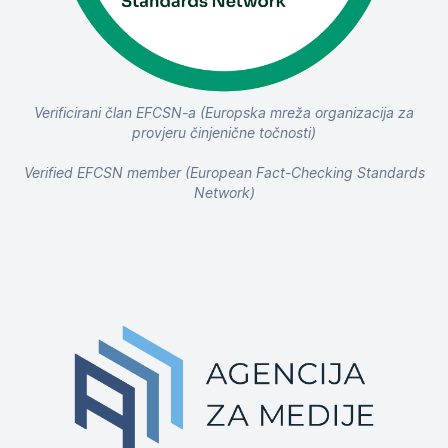
Verificirani član EFCSN-a (Europska mreža organizacija za
provjeru činjenične točnosti)
Verified EFCSN member (European Fact-Checking Standards
Network)