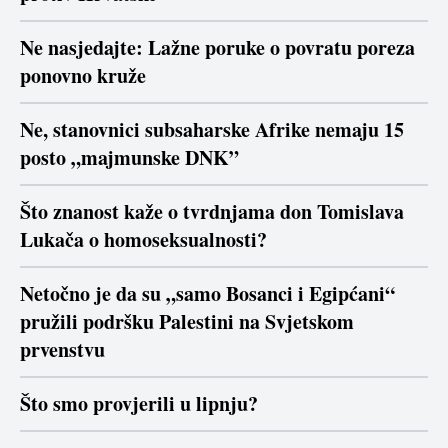
Ne nasjedajte: Lažne poruke o povratu poreza
ponovno kruže
Ne, stanovnici subsaharske Afrike nemaju 15
posto „majmunske DNK”
Što znanost kaže o tvrdnjama don Tomislava
Lukača o homoseksualnosti?
Netočno je da su „samo Bosanci i Egipćani“
pružili podršku Palestini na Svjetskom
prvenstvu
Što smo provjerili u lipnju?