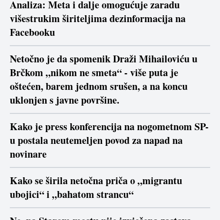
Analiza: Meta i dalje omogućuje zaradu
višestrukim širiteljima dezinformacija na
Facebooku
Netočno je da spomenik Draži Mihailoviću u
Brčkom „nikom ne smeta“ - više puta je
oštećen, barem jednom srušen, a na koncu
uklonjen s javne površine.
Kako je press konferencija na nogometnom SP-
u postala neutemeljen povod za napad na
novinare
Kako se širila netočna priča o „migrantu
ubojici“ i „bahatom strancu“