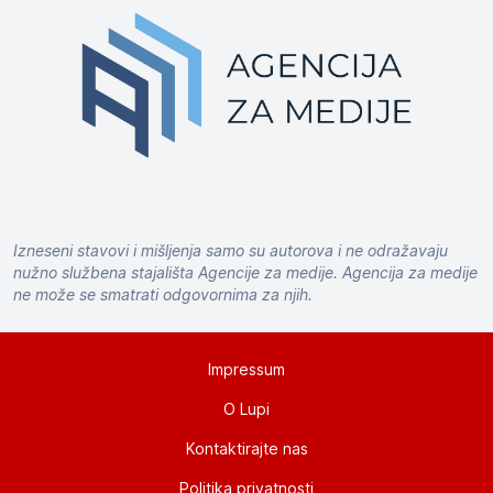
Izneseni stavovi i mišljenja samo su autorova i ne odražavaju
nužno službena stajališta Agencije za medije. Agencija za medije
ne može se smatrati odgovornima za njih.
Impressum
O Lupi
Kontaktirajte nas
Politika privatnosti