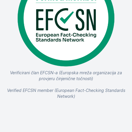
Verificirani član EFCSN-a (Europska mreža organizacija za
provjeru činjenične točnosti)
Verified EFCSN member (European Fact-Checking Standards
Network)