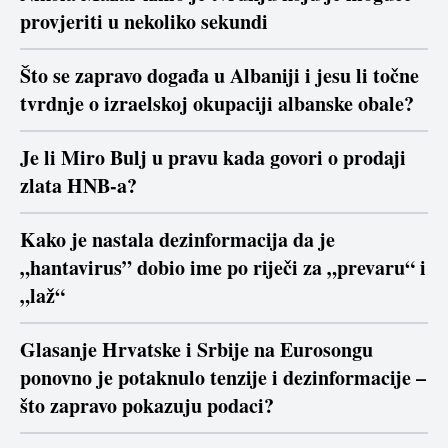
provjeriti u nekoliko sekundi
Što se zapravo događa u Albaniji i jesu li točne
tvrdnje o izraelskoj okupaciji albanske obale?
Je li Miro Bulj u pravu kada govori o prodaji
zlata HNB-a?
Kako je nastala dezinformacija da je
„hantavirus” dobio ime po riječi za „prevaru“ i
„laž“
Glasanje Hrvatske i Srbije na Eurosongu
ponovno je potaknulo tenzije i dezinformacije –
što zapravo pokazuju podaci?