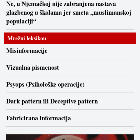
Ne, u Njemačkoj nije zabranjena nastava
glazbenog u školama jer smeta „muslimanskoj
populaciji“
Mrežni leksikon
Misinformacije
Vizualna pismenost
Psyops (Psihološke operacije)
Dark pattern ili Deceptive pattern
Fabricirana informacija