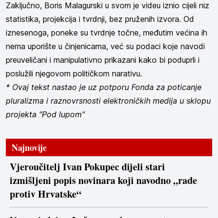
Zaključno, Boris Malagurski u svom je videu iznio cijeli niz
statistika, projekcija i tvrdnji, bez pruženih izvora. Od
iznesenoga, poneke su tvrdnje točne, međutim većina ih
nema uporište u činjenicama, već su podaci koje navodi
preuveličani i manipulativno prikazani kako bi poduprli i
poslužili njegovom političkom narativu.
* Ovaj tekst nastao je uz potporu Fonda za poticanje
pluralizma i raznovrsnosti elektroničkih medija u sklopu
projekta "Pod lupom"
Najnovije
Vjeroučitelj Ivan Pokupec dijeli stari
izmišljeni popis novinara koji navodno „rade
protiv Hrvatske“