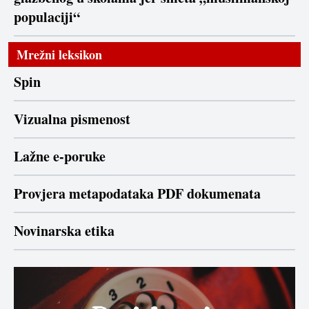
populaciji“
Mrežni leksikon
Spin
Vizualna pismenost
Lažne e-poruke
Provjera metapodataka PDF dokumenata
Novinarska etika