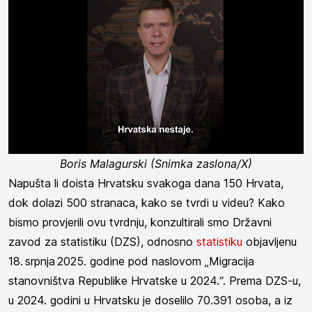
Boris Malagurski (Snimka zaslona/X)
Napušta li doista Hrvatsku svakoga dana 150 Hrvata,
dok dolazi 500 stranaca, kako se tvrdi u videu? Kako
bismo provjerili ovu tvrdnju, konzultirali smo Državni
zavod za statistiku (DZS), odnosno
statistiku
objavljenu
18. srpnja 2025. godine pod naslovom „Migracija
stanovništva Republike Hrvatske u 2024.“. Prema DZS-u,
u 2024. godini u Hrvatsku je doselilo 70.391 osoba, a iz