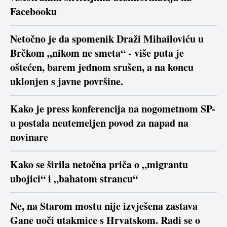
Facebooku
Netočno je da spomenik Draži Mihailoviću u
Brčkom „nikom ne smeta“ - više puta je
oštećen, barem jednom srušen, a na koncu
uklonjen s javne površine.
Kako je press konferencija na nogometnom SP-
u postala neutemeljen povod za napad na
novinare
Kako se širila netočna priča o „migrantu
ubojici“ i „bahatom strancu“
Ne, na Starom mostu nije izvješena zastava
Gane uoči utakmice s Hrvatskom. Radi se o