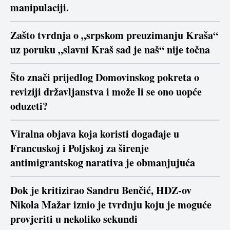
manipulaciji.
Zašto tvrdnja o „srpskom preuzimanju Kraša“
uz poruku „slavni Kraš sad je naš“ nije točna
Što znači prijedlog Domovinskog pokreta o
reviziji državljanstva i može li se ono uopće
oduzeti?
Viralna objava koja koristi događaje u
Francuskoj i Poljskoj za širenje
antimigrantskog narativa je obmanjujuća
Dok je kritizirao Sandru Benčić, HDZ-ov
Nikola Mažar iznio je tvrdnju koju je moguće
provjeriti u nekoliko sekundi