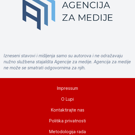
Izneseni stavovi i mišljenja samo su autorova i ne odražavaju
nužno službena stajališta Agencije za medije. Agencija za medije
ne može se smatrati odgovornima za njih.
Impressum
O Lupi
Kontaktirajte nas
Politika privatnosti
Metodologija rada