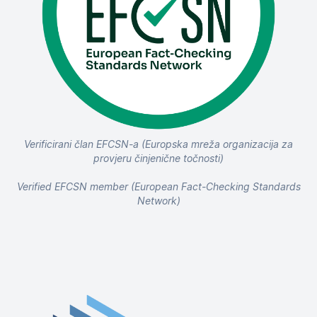
Verificirani član EFCSN-a (Europska mreža organizacija za
provjeru činjenične točnosti)
Verified EFCSN member (European Fact-Checking Standards
Network)