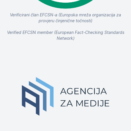
Verificirani član EFCSN-a (Europska mreža organizacija za
provjeru činjenične točnosti)
Verified EFCSN member (European Fact-Checking Standards
Network)