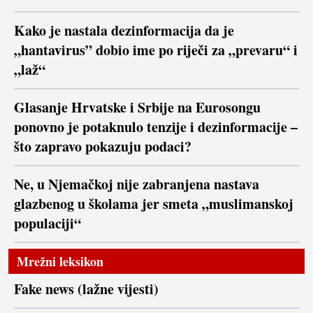
Kako je nastala dezinformacija da je
„hantavirus” dobio ime po riječi za „prevaru“ i
„laž“
Glasanje Hrvatske i Srbije na Eurosongu
ponovno je potaknulo tenzije i dezinformacije –
što zapravo pokazuju podaci?
Ne, u Njemačkoj nije zabranjena nastava
glazbenog u školama jer smeta „muslimanskoj
populaciji“
Mrežni leksikon
Fake news (lažne vijesti)