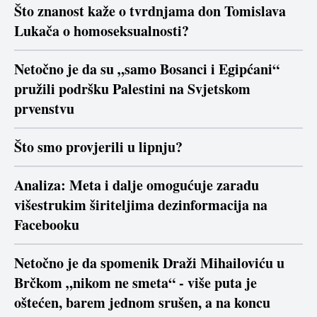
Što znanost kaže o tvrdnjama don Tomislava
Lukača o homoseksualnosti?
Netočno je da su „samo Bosanci i Egipćani“
pružili podršku Palestini na Svjetskom
prvenstvu
Što smo provjerili u lipnju?
Analiza: Meta i dalje omogućuje zaradu
višestrukim širiteljima dezinformacija na
Facebooku
Netočno je da spomenik Draži Mihailoviću u
Brčkom „nikom ne smeta“ - više puta je
oštećen, barem jednom srušen, a na koncu