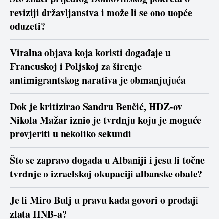
reviziji državljanstva i može li se ono uopće
oduzeti?
Viralna objava koja koristi događaje u
Francuskoj i Poljskoj za širenje
antimigrantskog narativa je obmanjujuća
Dok je kritizirao Sandru Benčić, HDZ-ov
Nikola Mažar iznio je tvrdnju koju je moguće
provjeriti u nekoliko sekundi
Što se zapravo događa u Albaniji i jesu li točne
tvrdnje o izraelskoj okupaciji albanske obale?
Je li Miro Bulj u pravu kada govori o prodaji
zlata HNB-a?