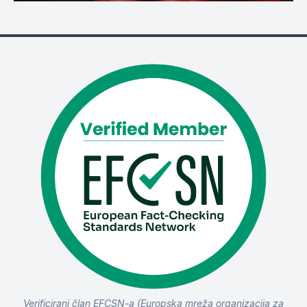
Verificirani član EFCSN-a (Europska mreža organizacija za