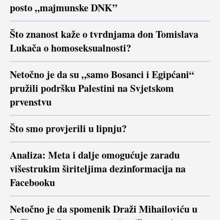
posto „majmunske DNK”
Što znanost kaže o tvrdnjama don Tomislava
Lukača o homoseksualnosti?
Netočno je da su „samo Bosanci i Egipćani“
pružili podršku Palestini na Svjetskom
prvenstvu
Što smo provjerili u lipnju?
Analiza: Meta i dalje omogućuje zaradu
višestrukim širiteljima dezinformacija na
Facebooku
Netočno je da spomenik Draži Mihailoviću u