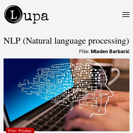
L
upa
NLP (Natural language processing)
Piše:
Mladen Barbarić
Foto: Pixabay