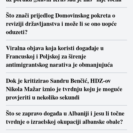
Što znači prijedlog Domovinskog pokreta o
reviziji državljanstva i može li se ono uopće
oduzeti?
Viralna objava koja koristi događaje u
Francuskoj i Poljskoj za širenje
antimigrantskog narativa je obmanjujuća
Dok je kritizirao Sandru Benčić, HDZ-ov
Nikola Mažar iznio je tvrdnju koju je moguće
provjeriti u nekoliko sekundi
Što se zapravo događa u Albaniji i jesu li točne
tvrdnje o izraelskoj okupaciji albanske obale?