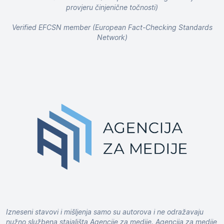
provjeru činjenične točnosti)
Verified EFCSN member (European Fact-Checking Standards
Network)
Izneseni stavovi i mišljenja samo su autorova i ne odražavaju
nužno službena stajališta Agencije za medije. Agencija za medije