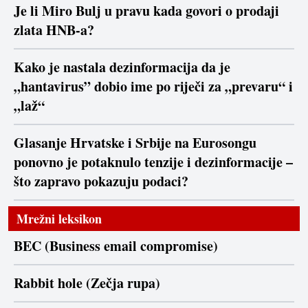
Je li Miro Bulj u pravu kada govori o prodaji
zlata HNB-a?
Kako je nastala dezinformacija da je
„hantavirus” dobio ime po riječi za „prevaru“ i
„laž“
Glasanje Hrvatske i Srbije na Eurosongu
ponovno je potaknulo tenzije i dezinformacije –
što zapravo pokazuju podaci?
Mrežni leksikon
BEC (Business email compromise)
Rabbit hole (Zečja rupa)