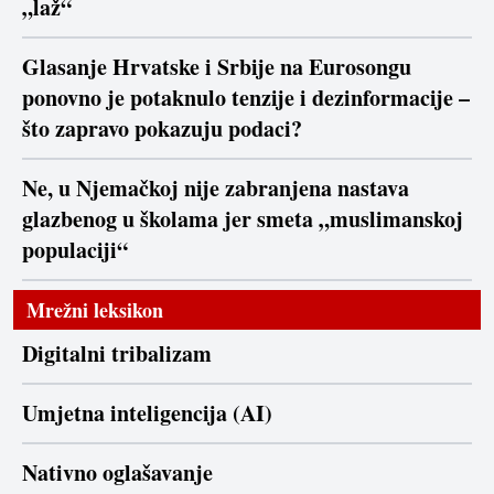
„laž“
Glasanje Hrvatske i Srbije na Eurosongu
ponovno je potaknulo tenzije i dezinformacije –
što zapravo pokazuju podaci?
Ne, u Njemačkoj nije zabranjena nastava
glazbenog u školama jer smeta „muslimanskoj
populaciji“
Mrežni leksikon
Digitalni tribalizam
Umjetna inteligencija (AI)
Nativno oglašavanje