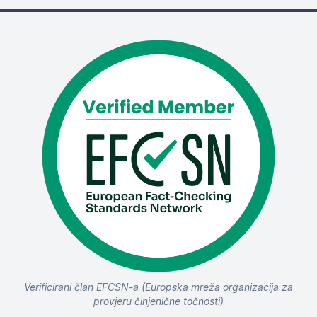
Verificirani član EFCSN-a (Europska mreža organizacija za
provjeru činjenične točnosti)