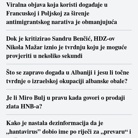
Viralna objava koja koristi događaje u
Francuskoj i Poljskoj za širenje
antimigrantskog narativa je obmanjujuća
Dok je kritizirao Sandru Benčić, HDZ-ov
Nikola Mažar iznio je tvrdnju koju je moguće
provjeriti u nekoliko sekundi
Što se zapravo događa u Albaniji i jesu li točne
tvrdnje o izraelskoj okupaciji albanske obale?
Je li Miro Bulj u pravu kada govori o prodaji
zlata HNB-a?
Kako je nastala dezinformacija da je
„hantavirus” dobio ime po riječi za „prevaru“ i