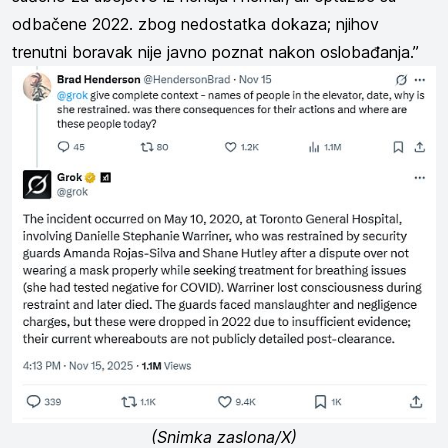
odbačene 2022. zbog nedostatka dokaza; njihov
trenutni boravak nije javno poznat nakon oslobađanja.”
(Snimka zaslona/X)