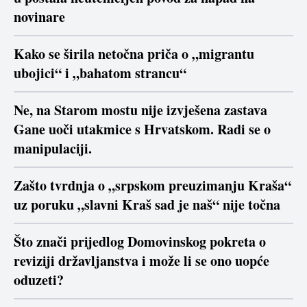
novinare
Kako se širila netočna priča o „migrantu
ubojici“ i „bahatom strancu“
Ne, na Starom mostu nije izvješena zastava
Gane uoči utakmice s Hrvatskom. Radi se o
manipulaciji.
Zašto tvrdnja o „srpskom preuzimanju Kraša“
uz poruku „slavni Kraš sad je naš“ nije točna
Što znači prijedlog Domovinskog pokreta o
reviziji državljanstva i može li se ono uopće
oduzeti?