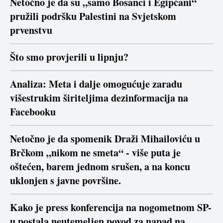
Netočno je da su „samo Bosanci i Egipćani“
pružili podršku Palestini na Svjetskom
prvenstvu
Što smo provjerili u lipnju?
Analiza: Meta i dalje omogućuje zaradu
višestrukim širiteljima dezinformacija na
Facebooku
Netočno je da spomenik Draži Mihailoviću u
Brčkom „nikom ne smeta“ - više puta je
oštećen, barem jednom srušen, a na koncu
uklonjen s javne površine.
Kako je press konferencija na nogometnom SP-
u postala neutemeljen povod za napad na