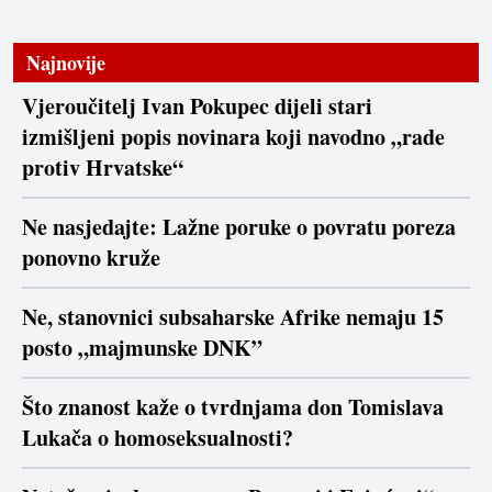
Najnovije
Vjeroučitelj Ivan Pokupec dijeli stari
izmišljeni popis novinara koji navodno „rade
protiv Hrvatske“
Ne nasjedajte: Lažne poruke o povratu poreza
ponovno kruže
Ne, stanovnici subsaharske Afrike nemaju 15
posto „majmunske DNK”
Što znanost kaže o tvrdnjama don Tomislava
Lukača o homoseksualnosti?