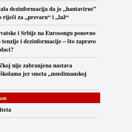
ala dezinformacija da je „hantavirus”
 riječi za „prevaru“ i „laž“
vatske i Srbije na Eurosongu ponovno
 tenzije i dezinformacije – što zapravo
daci?
čkoj nije zabranjena nastava
 školama jer smeta „muslimanskoj
kon
iteta