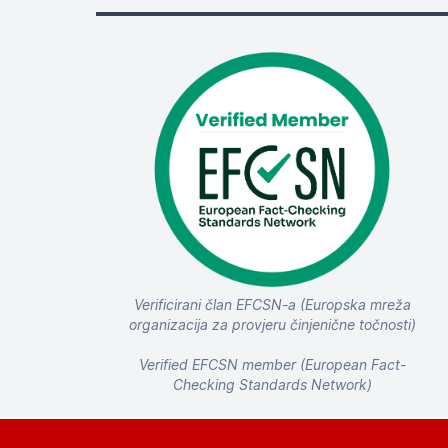
Verificirani član EFCSN-a (Europska mreža
organizacija za provjeru činjenične točnosti)
Verified EFCSN member (European Fact-
Checking Standards Network)