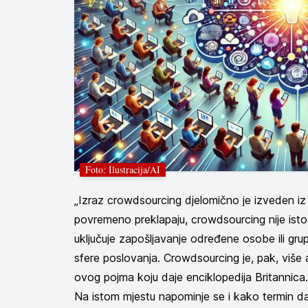
Foto: Ilustracija/AI
„Izraz crowdsourcing djelomično je izveden iz 
povremeno preklapaju, crowdsourcing nije isto 
uključuje zapošljavanje određene osobe ili gr
sfere poslovanja. Crowdsourcing je, pak, više 
ovog pojma koju daje enciklopedija Britannica.
Na istom mjestu napominje se i kako termin da