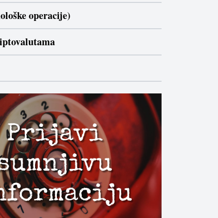
ološke operacije)
riptovalutama