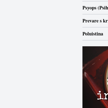
Psyops (Psih
Prevare s k
Poluistina