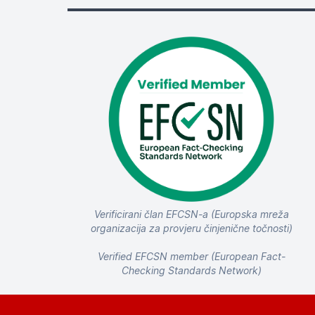
Verificirani član EFCSN-a (Europska mreža
organizacija za provjeru činjenične točnosti)
Verified EFCSN member (European Fact-
Checking Standards Network)