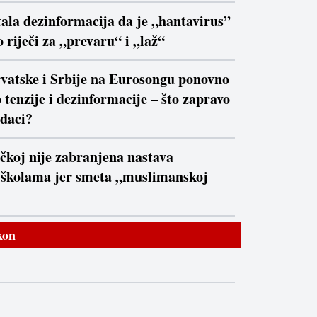
ala dezinformacija da je „hantavirus”
 riječi za „prevaru“ i „laž“
vatske i Srbije na Eurosongu ponovno
 tenzije i dezinformacije – što zapravo
daci?
čkoj nije zabranjena nastava
 školama jer smeta „muslimanskoj
kon