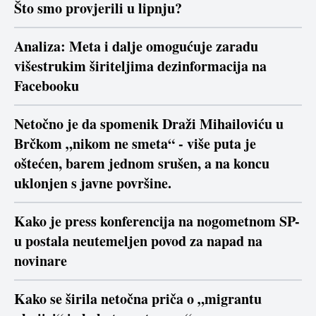
Što smo provjerili u lipnju?
Analiza: Meta i dalje omogućuje zaradu
višestrukim širiteljima dezinformacija na
Facebooku
Netočno je da spomenik Draži Mihailoviću u
Brčkom „nikom ne smeta“ - više puta je
oštećen, barem jednom srušen, a na koncu
uklonjen s javne površine.
Kako je press konferencija na nogometnom SP-
u postala neutemeljen povod za napad na
novinare
Kako se širila netočna priča o „migrantu