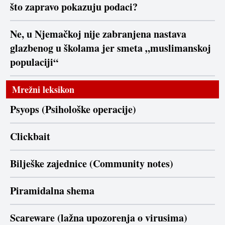
što zapravo pokazuju podaci?
Ne, u Njemačkoj nije zabranjena nastava
glazbenog u školama jer smeta „muslimanskoj
populaciji“
Mrežni leksikon
Psyops (Psihološke operacije)
Clickbait
Bilješke zajednice (Community notes)
Piramidalna shema
Scareware (lažna upozorenja o virusima)