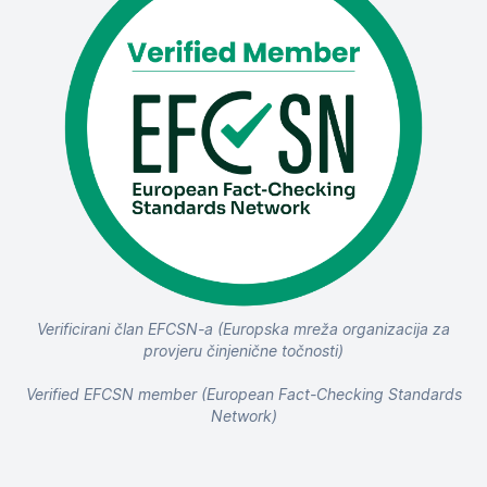
Verificirani član EFCSN-a (Europska mreža organizacija za
provjeru činjenične točnosti)
Verified EFCSN member (European Fact-Checking Standards
Network)