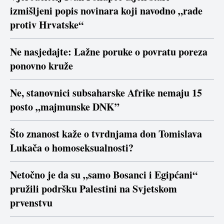
izmišljeni popis novinara koji navodno „rade
protiv Hrvatske“
Ne nasjedajte: Lažne poruke o povratu poreza
ponovno kruže
Ne, stanovnici subsaharske Afrike nemaju 15
posto „majmunske DNK”
Što znanost kaže o tvrdnjama don Tomislava
Lukača o homoseksualnosti?
Netočno je da su „samo Bosanci i Egipćani“
pružili podršku Palestini na Svjetskom
prvenstvu