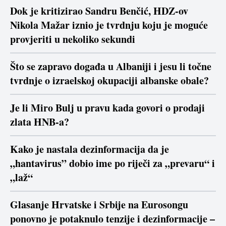
Dok je kritizirao Sandru Benčić, HDZ-ov
Nikola Mažar iznio je tvrdnju koju je moguće
provjeriti u nekoliko sekundi
Što se zapravo događa u Albaniji i jesu li točne
tvrdnje o izraelskoj okupaciji albanske obale?
Je li Miro Bulj u pravu kada govori o prodaji
zlata HNB-a?
Kako je nastala dezinformacija da je
„hantavirus” dobio ime po riječi za „prevaru“ i
„laž“
Glasanje Hrvatske i Srbije na Eurosongu
ponovno je potaknulo tenzije i dezinformacije –