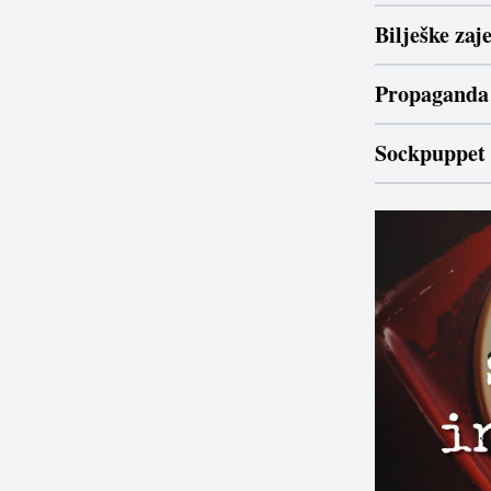
Bilješke za
Propaganda
Sockpuppet