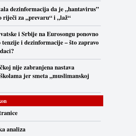
ala dezinformacija da je „hantavirus”
 riječi za „prevaru“ i „laž“
vatske i Srbije na Eurosongu ponovno
 tenzije i dezinformacije – što zapravo
daci?
čkoj nije zabranjena nastava
 školama jer smeta „muslimanskoj
kon
tranice
ka analiza