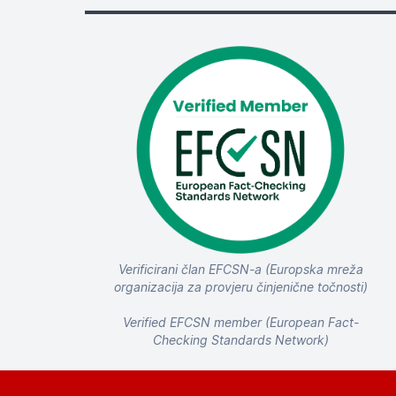
Verificirani član EFCSN-a (Europska mreža
organizacija za provjeru činjenične točnosti)
Verified EFCSN member (European Fact-
Checking Standards Network)