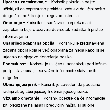
Uporno uznemiravanje
– Korisnik pokušava nešto
učiniti, ali ga neprestano prekidaju zahtjevi da učini nešto
drugo što možda nije u njegovom interesu.
Ometanje
– Korisnik se suočava s preprekama ili
zaprekama koje otežavaju dovršetak zadatka ili pristup
informacijama.
Unaprijed odabrana opcija
– Korisniku je predstavljena
zadana opcija koja je već odabrana za njega kako bi se
utjecalo na njegovo donošenje odluka.
Podmuklost
– Korisnik je uvučen u transakciju pod lažnim
pretpostavkama jer su važne informacije skrivene ili
odgođene.
Obmanjujući jezik
– Korisnik je zaveden da poduzme
radnju zbog zbunjujućeg ili obmanjujućeg jezika.
Vizualno ometanje
– Korisnik očekuje da će informacije
biti prikazane na jasan i predvidljiv način, ali su one