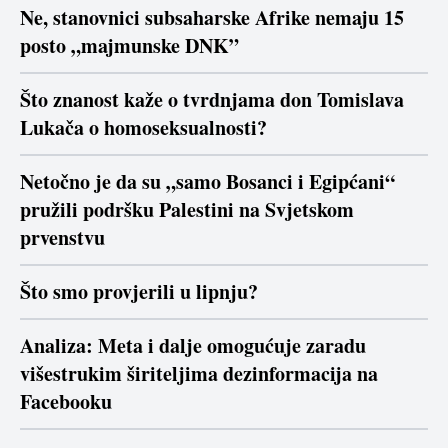
Ne, stanovnici subsaharske Afrike nemaju 15
posto „majmunske DNK”
Što znanost kaže o tvrdnjama don Tomislava
Lukača o homoseksualnosti?
Netočno je da su „samo Bosanci i Egipćani“
pružili podršku Palestini na Svjetskom
prvenstvu
Što smo provjerili u lipnju?
Analiza: Meta i dalje omogućuje zaradu
višestrukim širiteljima dezinformacija na
Facebooku