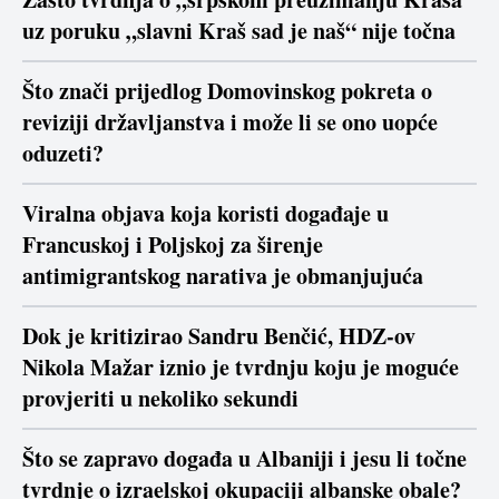
uz poruku „slavni Kraš sad je naš“ nije točna
Što znači prijedlog Domovinskog pokreta o
reviziji državljanstva i može li se ono uopće
oduzeti?
Viralna objava koja koristi događaje u
Francuskoj i Poljskoj za širenje
antimigrantskog narativa je obmanjujuća
Dok je kritizirao Sandru Benčić, HDZ-ov
Nikola Mažar iznio je tvrdnju koju je moguće
provjeriti u nekoliko sekundi
Što se zapravo događa u Albaniji i jesu li točne
tvrdnje o izraelskoj okupaciji albanske obale?