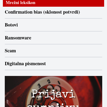
Mrežni leksikon
Confirmation bias (sklonost potvrdi)
Botovi
Ransomware
Scam
Digitalna pismenost