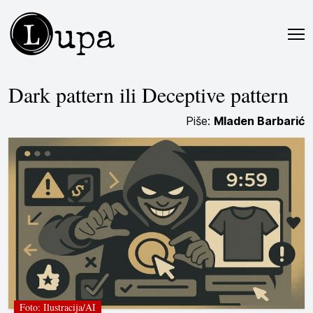
L
upa
Dark pattern ili Deceptive pattern
Piše:
Mladen Barbarić
Foto: Ilustracija/AI