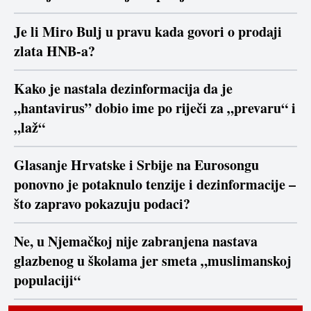
Je li Miro Bulj u pravu kada govori o prodaji
zlata HNB-a?
Kako je nastala dezinformacija da je
„hantavirus” dobio ime po riječi za „prevaru“ i
„laž“
Glasanje Hrvatske i Srbije na Eurosongu
ponovno je potaknulo tenzije i dezinformacije –
što zapravo pokazuju podaci?
Ne, u Njemačkoj nije zabranjena nastava
glazbenog u školama jer smeta „muslimanskoj
populaciji“