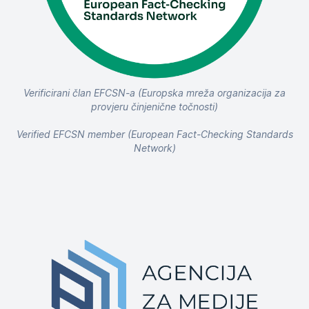
Verificirani član EFCSN-a (Europska mreža organizacija za
provjeru činjenične točnosti)
Verified EFCSN member (European Fact-Checking Standards
Network)