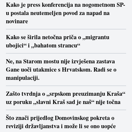
Kako je press konferencija na nogometnom SP-
u postala neutemeljen povod za napad na
novinare
Kako se širila netočna priča o „migrantu
ubojici“ i „bahatom strancu“
Ne, na Starom mostu nije izvješena zastava
Gane uoči utakmice s Hrvatskom. Radi se o
manipulaciji.
Zašto tvrdnja o „srpskom preuzimanju Kraša“
uz poruku „slavni Kraš sad je naš“ nije točna
Što znači prijedlog Domovinskog pokreta o
reviziji državljanstva i može li se ono uopće