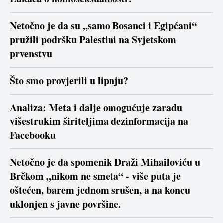
Netočno je da su „samo Bosanci i Egipćani“
pružili podršku Palestini na Svjetskom
prvenstvu
Što smo provjerili u lipnju?
Analiza: Meta i dalje omogućuje zaradu
višestrukim širiteljima dezinformacija na
Facebooku
Netočno je da spomenik Draži Mihailoviću u
Brčkom „nikom ne smeta“ - više puta je
oštećen, barem jednom srušen, a na koncu
uklonjen s javne površine.