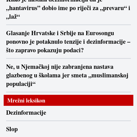
„hantavirus” dobio ime po riječi za „prevaru“ i
„laž“
Glasanje Hrvatske i Srbije na Eurosongu
ponovno je potaknulo tenzije i dezinformacije –
što zapravo pokazuju podaci?
Ne, u Njemačkoj nije zabranjena nastava
glazbenog u školama jer smeta „muslimanskoj
populaciji“
Mrežni leksikon
Dezinformacije
Slop