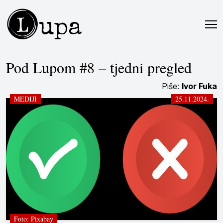
L
upa
Pod Lupom #8 – tjedni pregled
Piše:
Ivor Fuka
MEDIJI
25.11.2024.
Foto: Pixabay