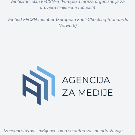
Verificirani član EFCSN-a (Europska mreža organizacija za
provjeru činjenične točnosti)
Verified EFCSN member (European Fact-Checking Standards
Network)
Izneseni stavovi i mišljenja samo su autorova i ne odražavaju