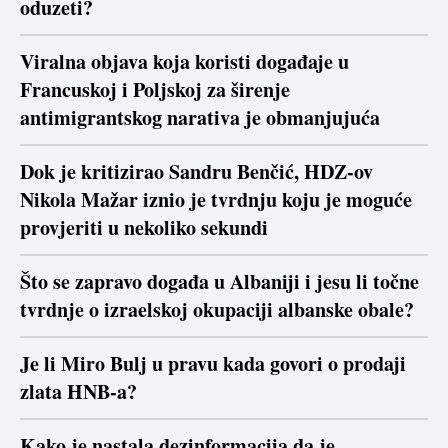
oduzeti?
Viralna objava koja koristi događaje u
Francuskoj i Poljskoj za širenje
antimigrantskog narativa je obmanjujuća
Dok je kritizirao Sandru Benčić, HDZ-ov
Nikola Mažar iznio je tvrdnju koju je moguće
provjeriti u nekoliko sekundi
Što se zapravo događa u Albaniji i jesu li točne
tvrdnje o izraelskoj okupaciji albanske obale?
Je li Miro Bulj u pravu kada govori o prodaji
zlata HNB-a?
Kako je nastala dezinformacija da je