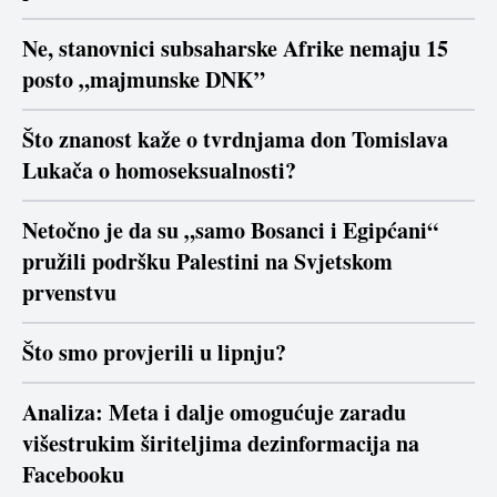
Ne, stanovnici subsaharske Afrike nemaju 15
posto „majmunske DNK”
Što znanost kaže o tvrdnjama don Tomislava
Lukača o homoseksualnosti?
Netočno je da su „samo Bosanci i Egipćani“
pružili podršku Palestini na Svjetskom
prvenstvu
Što smo provjerili u lipnju?
Analiza: Meta i dalje omogućuje zaradu
višestrukim širiteljima dezinformacija na
Facebooku