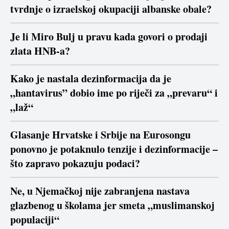
tvrdnje o izraelskoj okupaciji albanske obale?
Je li Miro Bulj u pravu kada govori o prodaji
zlata HNB-a?
Kako je nastala dezinformacija da je
„hantavirus” dobio ime po riječi za „prevaru“ i
„laž“
Glasanje Hrvatske i Srbije na Eurosongu
ponovno je potaknulo tenzije i dezinformacije –
što zapravo pokazuju podaci?
Ne, u Njemačkoj nije zabranjena nastava
glazbenog u školama jer smeta „muslimanskoj
populaciji“