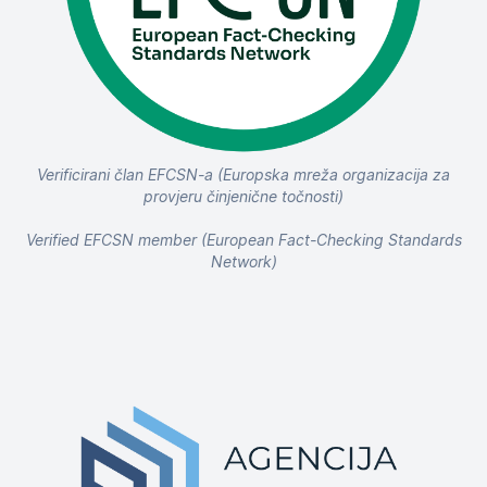
Verificirani član EFCSN-a (Europska mreža organizacija za
provjeru činjenične točnosti)
Verified EFCSN member (European Fact-Checking Standards
Network)