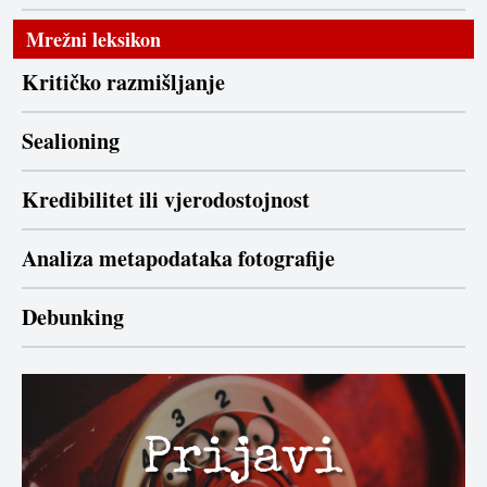
Mrežni leksikon
Kritičko razmišljanje
Sealioning
Kredibilitet ili vjerodostojnost
Analiza metapodataka fotografije
Debunking