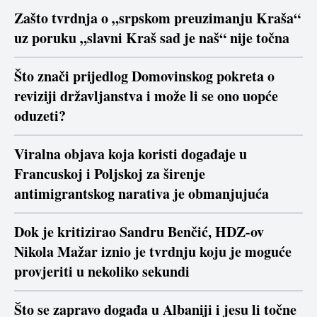
Zašto tvrdnja o „srpskom preuzimanju Kraša“
uz poruku „slavni Kraš sad je naš“ nije točna
Što znači prijedlog Domovinskog pokreta o
reviziji državljanstva i može li se ono uopće
oduzeti?
Viralna objava koja koristi događaje u
Francuskoj i Poljskoj za širenje
antimigrantskog narativa je obmanjujuća
Dok je kritizirao Sandru Benčić, HDZ-ov
Nikola Mažar iznio je tvrdnju koju je moguće
provjeriti u nekoliko sekundi
Što se zapravo događa u Albaniji i jesu li točne