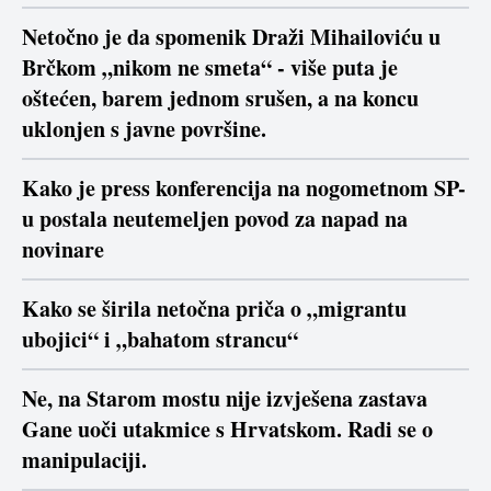
Netočno je da spomenik Draži Mihailoviću u
Brčkom „nikom ne smeta“ - više puta je
oštećen, barem jednom srušen, a na koncu
uklonjen s javne površine.
Kako je press konferencija na nogometnom SP-
u postala neutemeljen povod za napad na
novinare
Kako se širila netočna priča o „migrantu
ubojici“ i „bahatom strancu“
Ne, na Starom mostu nije izvješena zastava
Gane uoči utakmice s Hrvatskom. Radi se o
manipulaciji.