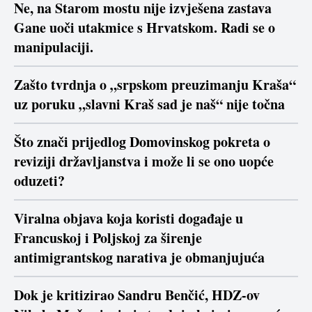
Ne, na Starom mostu nije izvješena zastava
Gane uoči utakmice s Hrvatskom. Radi se o
manipulaciji.
Zašto tvrdnja o „srpskom preuzimanju Kraša“
uz poruku „slavni Kraš sad je naš“ nije točna
Što znači prijedlog Domovinskog pokreta o
reviziji državljanstva i može li se ono uopće
oduzeti?
Viralna objava koja koristi događaje u
Francuskoj i Poljskoj za širenje
antimigrantskog narativa je obmanjujuća
Dok je kritizirao Sandru Benčić, HDZ-ov