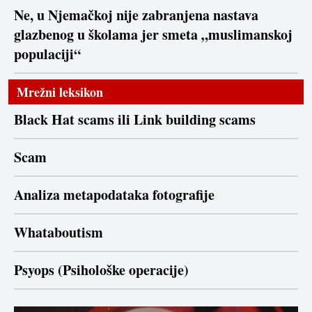
Ne, u Njemačkoj nije zabranjena nastava
glazbenog u školama jer smeta „muslimanskoj
populaciji“
Mrežni leksikon
Black Hat scams ili Link building scams
Scam
Analiza metapodataka fotografije
Whataboutism
Psyops (Psihološke operacije)