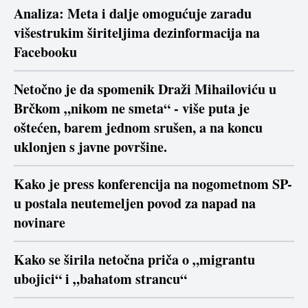
Analiza: Meta i dalje omogućuje zaradu
višestrukim širiteljima dezinformacija na
Facebooku
Netočno je da spomenik Draži Mihailoviću u
Brčkom „nikom ne smeta“ - više puta je
oštećen, barem jednom srušen, a na koncu
uklonjen s javne površine.
Kako je press konferencija na nogometnom SP-
u postala neutemeljen povod za napad na
novinare
Kako se širila netočna priča o „migrantu
ubojici“ i „bahatom strancu“