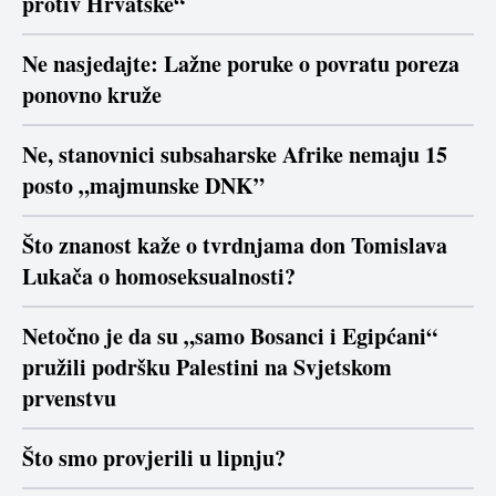
protiv Hrvatske“
Ne nasjedajte: Lažne poruke o povratu poreza
ponovno kruže
Ne, stanovnici subsaharske Afrike nemaju 15
posto „majmunske DNK”
Što znanost kaže o tvrdnjama don Tomislava
Lukača o homoseksualnosti?
Netočno je da su „samo Bosanci i Egipćani“
pružili podršku Palestini na Svjetskom
prvenstvu
Što smo provjerili u lipnju?