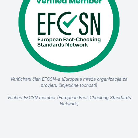
Verificirani član EFCSN-a (Europska mreža organizacija za
provjeru činjenične točnosti)
Verified EFCSN member (European Fact-Checking Standards
Network)