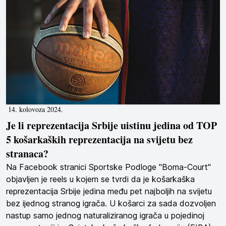
14. kolovoza 2024.
Je li reprezentacija Srbije uistinu jedina od TOP
5 košarkaških reprezentacija na svijetu bez
stranaca?
Na Facebook stranici Sportske Podloge "Boma-Court"
objavljen je reels u kojem se tvrdi da je košarkaška
reprezentacija Srbije jedina među pet najboljih na svijetu
bez ijednog stranog igrača. U košarci za sada dozvoljen
nastup samo jednog naturaliziranog igrača u pojedinoj