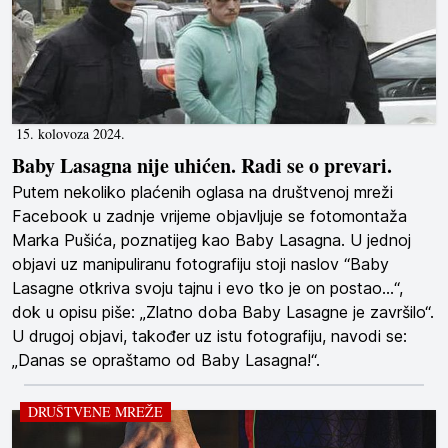
15. kolovoza 2024.
Baby Lasagna nije uhićen. Radi se o prevari.
Putem nekoliko plaćenih oglasa na društvenoj mreži
Facebook u zadnje vrijeme objavljuje se fotomontaža
Marka Pušića, poznatijeg kao Baby Lasagna. U jednoj
objavi uz manipuliranu fotografiju stoji naslov “Baby
Lasagne otkriva svoju tajnu i evo tko je on postao…“,
dok u opisu piše: „Zlatno doba Baby Lasagne je završilo“.
U drugoj objavi, također uz istu fotografiju, navodi se:
„Danas se opraštamo od Baby Lasagna!“.
DRUŠTVENE MREŽE