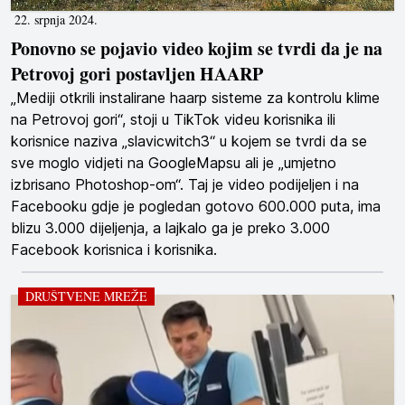
22. srpnja 2024.
Ponovno se pojavio video kojim se tvrdi da je na
Petrovoj gori postavljen HAARP
„Mediji otkrili instalirane haarp sisteme za kontrolu klime
na Petrovoj gori“, stoji u TikTok videu korisnika ili
korisnice naziva „slavicwitch3“ u kojem se tvrdi da se
sve moglo vidjeti na GoogleMapsu ali je „umjetno
izbrisano Photoshop-om“. Taj je video podijeljen i na
Facebooku gdje je pogledan gotovo 600.000 puta, ima
blizu 3.000 dijeljenja, a lajkalo ga je preko 3.000
Facebook korisnica i korisnika.
DRUŠTVENE MREŽE