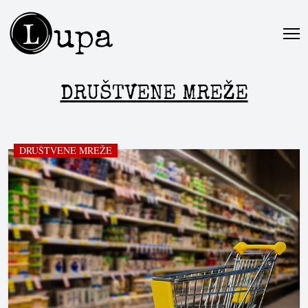
L
upa
DRUŠTVENE MREŽE
DRUŠTVENE MREŽE