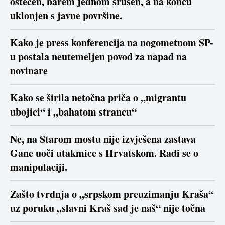
oštećen, barem jednom srušen, a na koncu
uklonjen s javne površine.
Kako je press konferencija na nogometnom SP-
u postala neutemeljen povod za napad na
novinare
Kako se širila netočna priča o „migrantu
ubojici“ i „bahatom strancu“
Ne, na Starom mostu nije izvješena zastava
Gane uoči utakmice s Hrvatskom. Radi se o
manipulaciji.
Zašto tvrdnja o „srpskom preuzimanju Kraša“
uz poruku „slavni Kraš sad je naš“ nije točna