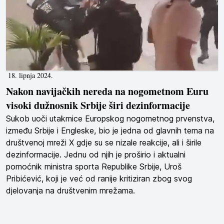
18. lipnja 2024.
Nakon navijačkih nereda na nogometnom Euru
visoki dužnosnik Srbije širi dezinformacije
Sukob uoči utakmice Europskog nogometnog prvenstva,
između Srbije i Engleske, bio je jedna od glavnih tema na
društvenoj mreži X gdje su se nizale reakcije, ali i širile
dezinformacije. Jednu od njih je proširio i aktualni
pomoćnik ministra sporta Republike Srbije, Uroš
Pribićević, koji je već od ranije kritiziran zbog svog
djelovanja na društvenim mrežama.