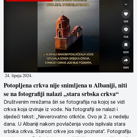
24. lipnja 2024.
Potopljena crkva nije snimljena u Albaniji, niti
se na fotografiji nalazi „stara srbska crkva“
Društvenim mrežama širi se fotografija na kojoj se vidi
crkva koja izviruje iz vode. Na fotografiji se nalazi i
sljedeći tekst: „Neverovatno otkriće. Ovo je 2. u nedelju
dana. U Albaniji nakom povlačenja vode isplivala stara
srbska crkva. Starost crkve jos nije poznata“. Fotografiju