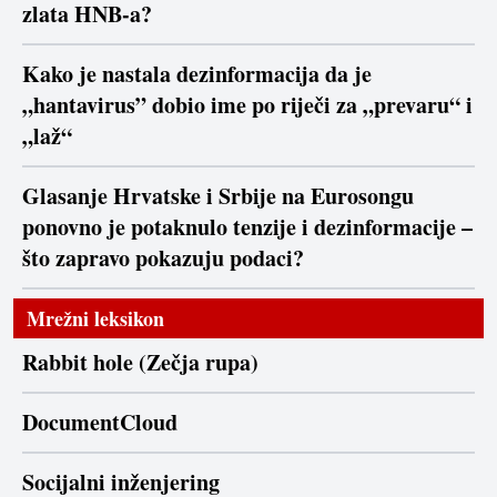
zlata HNB-a?
Kako je nastala dezinformacija da je
„hantavirus” dobio ime po riječi za „prevaru“ i
„laž“
Glasanje Hrvatske i Srbije na Eurosongu
ponovno je potaknulo tenzije i dezinformacije –
što zapravo pokazuju podaci?
Mrežni leksikon
Rabbit hole (Zečja rupa)
DocumentCloud
Socijalni inženjering