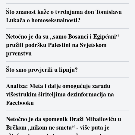
Što znanost kaže o tvrdnjama don Tomislava
Lukača o homoseksualnosti?
Netočno je da su „samo Bosanci i Egipćani“
pružili podršku Palestini na Svjetskom
prvenstvu
Što smo provjerili u lipnju?
Analiza: Meta i dalje omogućuje zaradu
višestrukim širiteljima dezinformacija na
Facebooku
Netočno je da spomenik Draži Mihailoviću u
Brčkom „nikom ne smeta“ - više puta je