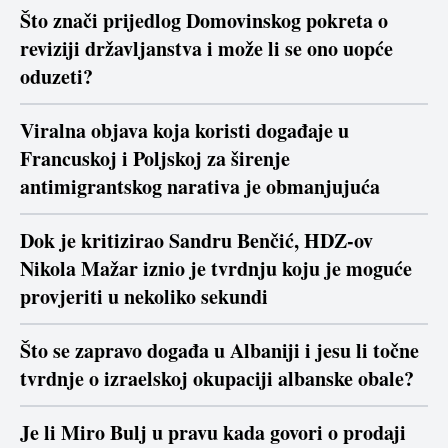
Što znači prijedlog Domovinskog pokreta o
reviziji državljanstva i može li se ono uopće
oduzeti?
Viralna objava koja koristi događaje u
Francuskoj i Poljskoj za širenje
antimigrantskog narativa je obmanjujuća
Dok je kritizirao Sandru Benčić, HDZ-ov
Nikola Mažar iznio je tvrdnju koju je moguće
provjeriti u nekoliko sekundi
Što se zapravo događa u Albaniji i jesu li točne
tvrdnje o izraelskoj okupaciji albanske obale?
Je li Miro Bulj u pravu kada govori o prodaji