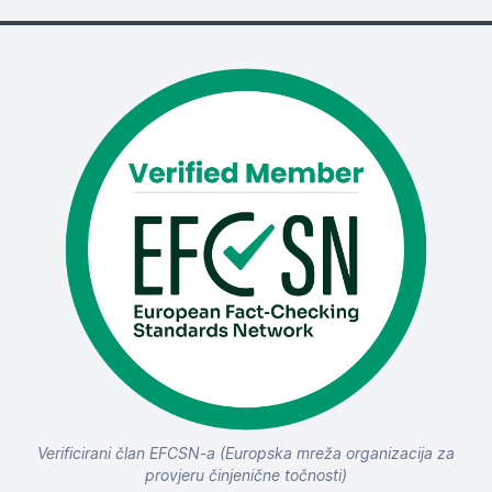
Verificirani član EFCSN-a (Europska mreža organizacija za
provjeru činjenične točnosti)