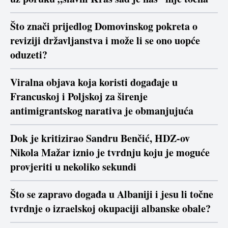
Što znači prijedlog Domovinskog pokreta o
reviziji državljanstva i može li se ono uopće
oduzeti?
Viralna objava koja koristi događaje u
Francuskoj i Poljskoj za širenje
antimigrantskog narativa je obmanjujuća
Dok je kritizirao Sandru Benčić, HDZ-ov
Nikola Mažar iznio je tvrdnju koju je moguće
provjeriti u nekoliko sekundi
Što se zapravo događa u Albaniji i jesu li točne
tvrdnje o izraelskoj okupaciji albanske obale?