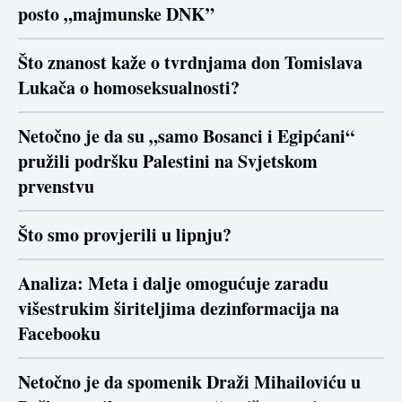
posto „majmunske DNK”
Što znanost kaže o tvrdnjama don Tomislava
Lukača o homoseksualnosti?
Netočno je da su „samo Bosanci i Egipćani“
pružili podršku Palestini na Svjetskom
prvenstvu
Što smo provjerili u lipnju?
Analiza: Meta i dalje omogućuje zaradu
višestrukim širiteljima dezinformacija na
Facebooku
Netočno je da spomenik Draži Mihailoviću u