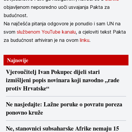
objavljenom neposredno uoči usvajanja Pakta za
budućnost.
Na najčešća pitanja odgovore je ponudio i sam UN na
svom
službenom YouTube kanalu
, a cjeloviti tekst Pakta
za budućnost arhiviran je na ovom
linku
.
Najnovije
Vjeroučitelj Ivan Pokupec dijeli stari
izmišljeni popis novinara koji navodno „rade
protiv Hrvatske“
Ne nasjedajte: Lažne poruke o povratu poreza
ponovno kruže
Ne, stanovnici subsaharske Afrike nemaju 15