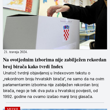
21. travnja 2024.
Na ovotjednim izborima nije zabilježen rekordan
broj birača kako tvrdi Index
Unatoč tvrdnji objavljenoj u Indexovom tekstu o
„rekordnom broju hrvatskih birača“, ne samo da na ovim
parlamentarnim izborima nije zabilježen rekordan broj
birača, nego je tek dva puta u hrvatskoj povijesti, od
1992. godine na ovamo izašao manji broj glasača.
MEDIJI