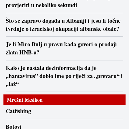
provjeriti u nekoliko sekundi
Što se zapravo događa u Albaniji i jesu li točne
tvrdnje o izraelskoj okupaciji albanske obale?
Je li Miro Bulj u pravu kada govori o prodaji
zlata HNB-a?
Kako je nastala dezinformacija da je
„hantavirus” dobio ime po riječi za „prevaru“ i
„laž“
Mrežni leksikon
Catfishing
Botovi