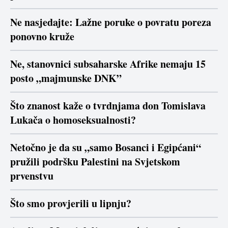
Ne nasjedajte: Lažne poruke o povratu poreza
ponovno kruže
Ne, stanovnici subsaharske Afrike nemaju 15
posto „majmunske DNK”
Što znanost kaže o tvrdnjama don Tomislava
Lukača o homoseksualnosti?
Netočno je da su „samo Bosanci i Egipćani“
pružili podršku Palestini na Svjetskom
prvenstvu
Što smo provjerili u lipnju?