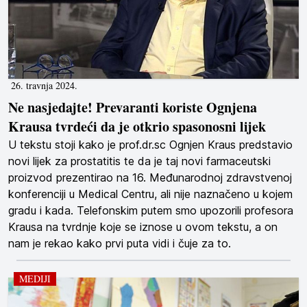
26. travnja 2024.
Ne nasjedajte! Prevaranti koriste Ognjena
Krausa tvrdeći da je otkrio spasonosni lijek
U tekstu stoji kako je prof.dr.sc Ognjen Kraus predstavio
novi lijek za prostatitis te da je taj novi farmaceutski
proizvod prezentirao na 16. Međunarodnoj zdravstvenoj
konferenciji u Medical Centru, ali nije naznačeno u kojem
gradu i kada. Telefonskim putem smo upozorili profesora
Krausa na tvrdnje koje se iznose u ovom tekstu, a on
nam je rekao kako prvi puta vidi i čuje za to.
MEDIJI