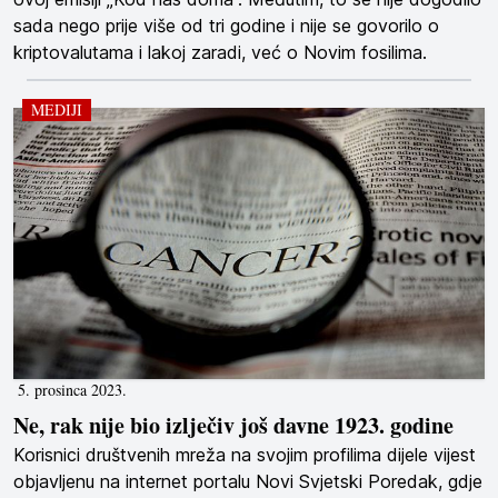
sada nego prije više od tri godine i nije se govorilo o
kriptovalutama i lakoj zaradi, već o Novim fosilima.
MEDIJI
5. prosinca 2023.
Ne, rak nije bio izlječiv još davne 1923. godine
Korisnici društvenih mreža na svojim profilima dijele vijest
objavljenu na internet portalu Novi Svjetski Poredak, gdje