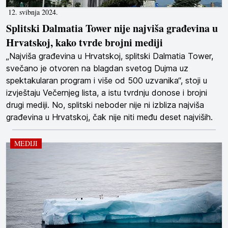
12. svibnja 2024.
Splitski Dalmatia Tower nije najviša građevina u
Hrvatskoj, kako tvrde brojni mediji
„Najviša građevina u Hrvatskoj, splitski Dalmatia Tower,
svečano je otvoren na blagdan svetog Dujma uz
spektakularan program i više od 500 uzvanika“, stoji u
izvještaju Večernjeg lista, a istu tvrdnju donose i brojni
drugi mediji. No, splitski neboder nije ni izbliza najviša
građevina u Hrvatskoj, čak nije niti među deset najviših.
MEDIJI