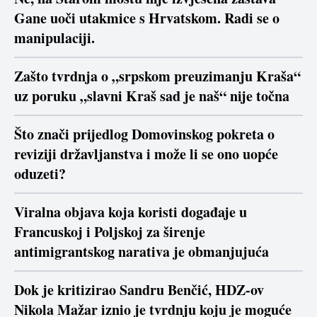
Gane uoči utakmice s Hrvatskom. Radi se o
manipulaciji.
Zašto tvrdnja o „srpskom preuzimanju Kraša“
uz poruku „slavni Kraš sad je naš“ nije točna
Što znači prijedlog Domovinskog pokreta o
reviziji državljanstva i može li se ono uopće
oduzeti?
Viralna objava koja koristi događaje u
Francuskoj i Poljskoj za širenje
antimigrantskog narativa je obmanjujuća
Dok je kritizirao Sandru Benčić, HDZ-ov
Nikola Mažar iznio je tvrdnju koju je moguće