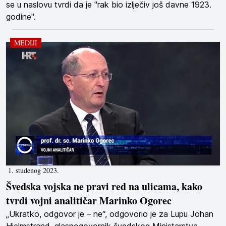
se u naslovu tvrdi da je "rak bio izlječiv još davne 1923.
godine".
MEDIJI
1. studenog 2023.
Švedska vojska ne pravi red na ulicama, kako
tvrdi vojni analitičar Marinko Ogorec
„Ukratko, odgovor je – ne“, odgovorio je za Lupu Johan
Hjelmstrand, glasnogovornik švedskog Ministarstva