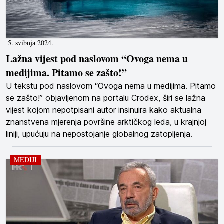
5. svibnja 2024.
Lažna vijest pod naslovom “Ovoga nema u
medijima. Pitamo se zašto!”
U tekstu pod naslovom “Ovoga nema u medijima. Pitamo
se zašto!” objavljenom na portalu Crodex, širi se lažna
vijest kojom nepotpisani autor insinuira kako aktualna
znanstvena mjerenja površine arktičkog leda, u krajnjoj
liniji, upućuju na nepostojanje globalnog zatopljenja.
MEDIJI