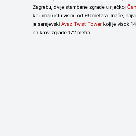
Zagrebu, dvije stambene zgrade u riječkoj
Čan
koji imaju istu visinu od 96 metara. Inače, naj
je sarajevski
Avaz Twist Tower
koji je visok 1
na krov zgrade 172 metra.