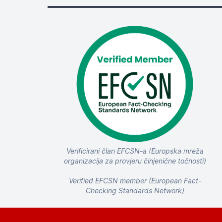
Verificirani član EFCSN-a (Europska mreža
organizacija za provjeru činjenične točnosti)
Verified EFCSN member (European Fact-
Checking Standards Network)