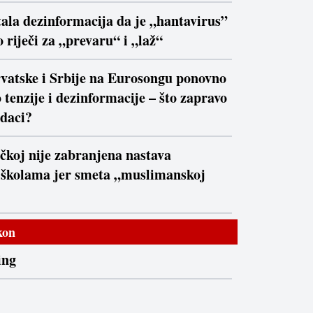
ala dezinformacija da je „hantavirus”
 riječi za „prevaru“ i „laž“
vatske i Srbije na Eurosongu ponovno
 tenzije i dezinformacije – što zapravo
daci?
čkoj nije zabranjena nastava
 školama jer smeta „muslimanskoj
kon
ing