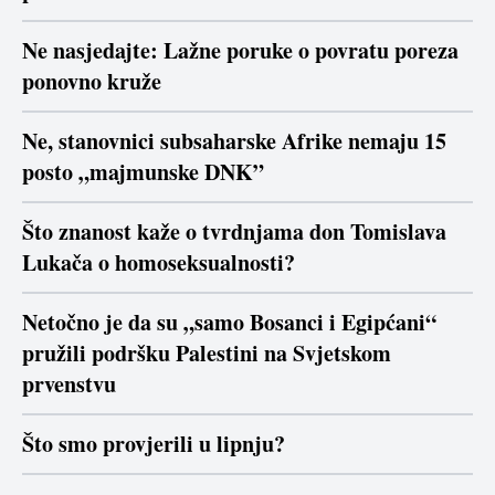
Ne nasjedajte: Lažne poruke o povratu poreza
ponovno kruže
Ne, stanovnici subsaharske Afrike nemaju 15
posto „majmunske DNK”
Što znanost kaže o tvrdnjama don Tomislava
Lukača o homoseksualnosti?
Netočno je da su „samo Bosanci i Egipćani“
pružili podršku Palestini na Svjetskom
prvenstvu
Što smo provjerili u lipnju?