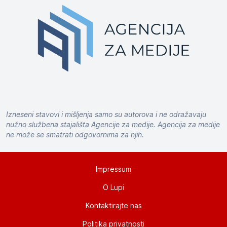
Izneseni stavovi i mišljenja samo su autorova i ne odražavaju
nužno službena stajališta Agencije za medije. Agencija za medije
ne može se smatrati odgovornima za njih.
Impressum
O Lupi
Kontaktirajte nas
Politika privatnosti