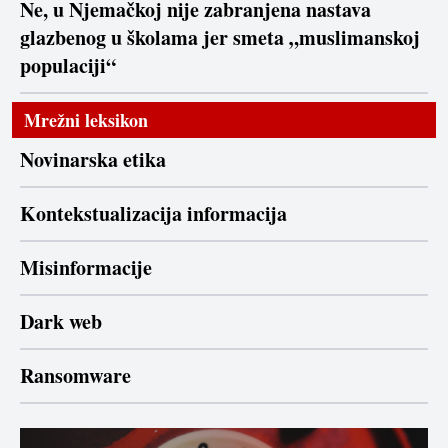
Ne, u Njemačkoj nije zabranjena nastava
glazbenog u školama jer smeta „muslimanskoj
populaciji“
Mrežni leksikon
Novinarska etika
Kontekstualizacija informacija
Misinformacije
Dark web
Ransomware