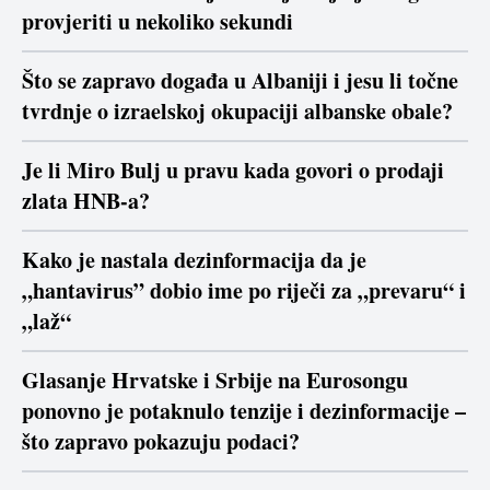
provjeriti u nekoliko sekundi
Što se zapravo događa u Albaniji i jesu li točne
tvrdnje o izraelskoj okupaciji albanske obale?
Je li Miro Bulj u pravu kada govori o prodaji
zlata HNB-a?
Kako je nastala dezinformacija da je
„hantavirus” dobio ime po riječi za „prevaru“ i
„laž“
Glasanje Hrvatske i Srbije na Eurosongu
ponovno je potaknulo tenzije i dezinformacije –
što zapravo pokazuju podaci?