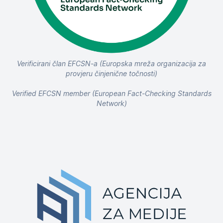
Verificirani član EFCSN-a (Europska mreža organizacija za
provjeru činjenične točnosti)
Verified EFCSN member (European Fact-Checking Standards
Network)