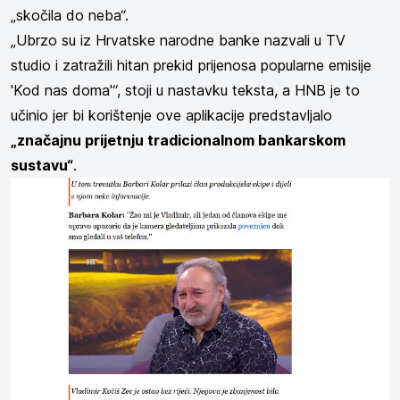
„skočila do neba“.
„Ubrzo su iz Hrvatske narodne banke nazvali u TV
studio i zatražili hitan prekid prijenosa popularne emisije
'Kod nas doma'“, stoji u nastavku teksta, a HNB je to
učinio jer bi korištenje ove aplikacije predstavljalo
„značajnu prijetnju tradicionalnom bankarskom
sustavu“
.