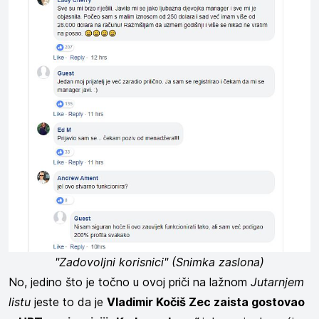
"Zadovoljni korisnici" (Snimka zaslona)
No, jedino što je točno u ovoj priči na lažnom
Jutarnjem
listu
jeste to da je
Vladimir Kočiš Zec zaista gostovao