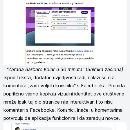
"Zarada Barbare Kolar u 30 minuta" (Snimka zaslona)
Ispod teksta, dodatne uvjerljivosti radi, nalazi se niz
komentara „zadovoljnih korisnika“ s Facebooka. Premda
poprilično vjerno kopiraju vizualni identitet ove društvene
mreže ipak taj dio stranice nije interaktivan i to nisu
komentari s Facebooka. Korisnici, inače, u komentarima
potvrđuju da aplikacija funkcionira i da zarađuju novce.