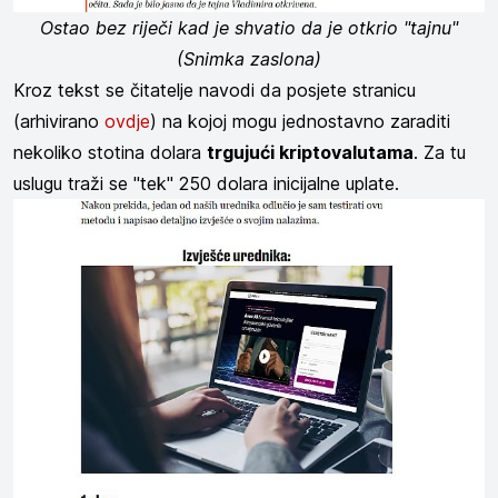
Ostao bez riječi kad je shvatio da je otkrio "tajnu"
(Snimka zaslona)
Kroz tekst se čitatelje navodi da posjete stranicu
(arhivirano
ovdje
) na kojoj mogu jednostavno zaraditi
nekoliko stotina dolara
trgujući kriptovalutama
. Za tu
uslugu traži se "tek" 250 dolara inicijalne uplate.