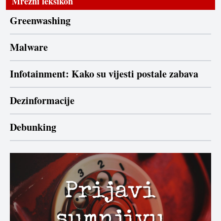
Mrežni leksikon
Greenwashing
Malware
Infotainment: Kako su vijesti postale zabava
Dezinformacije
Debunking