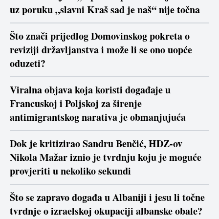
uz poruku „slavni Kraš sad je naš“ nije točna
Što znači prijedlog Domovinskog pokreta o
reviziji državljanstva i može li se ono uopće
oduzeti?
Viralna objava koja koristi događaje u
Francuskoj i Poljskoj za širenje
antimigrantskog narativa je obmanjujuća
Dok je kritizirao Sandru Benčić, HDZ-ov
Nikola Mažar iznio je tvrdnju koju je moguće
provjeriti u nekoliko sekundi
Što se zapravo događa u Albaniji i jesu li točne
tvrdnje o izraelskoj okupaciji albanske obale?