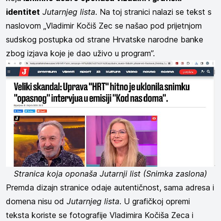
identitet
Jutarnjeg lista
. Na toj stranici nalazi se tekst s
naslovom „Vladimir Kočiš Zec se našao pod prijetnjom
sudskog postupka od strane Hrvatske narodne banke
zbog izjava koje je dao uživo u program”.
Stranica koja oponaša Jutarnji list (Snimka zaslona)
Premda dizajn stranice odaje autentičnost, sama adresa i
domena nisu od
Jutarnjeg lista
. U grafičkoj opremi
teksta koriste se fotografije Vladimira Kočiša Zeca i