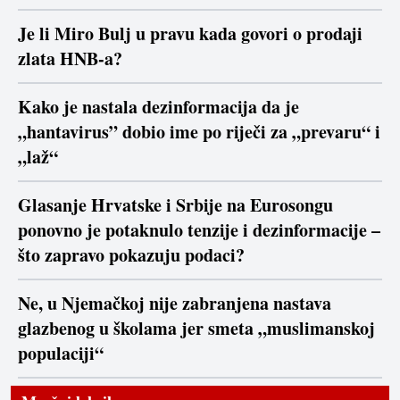
Je li Miro Bulj u pravu kada govori o prodaji
zlata HNB-a?
Kako je nastala dezinformacija da je
„hantavirus” dobio ime po riječi za „prevaru“ i
„laž“
Glasanje Hrvatske i Srbije na Eurosongu
ponovno je potaknulo tenzije i dezinformacije –
što zapravo pokazuju podaci?
Ne, u Njemačkoj nije zabranjena nastava
glazbenog u školama jer smeta „muslimanskoj
populaciji“