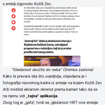
u emisiji izgovorio Kočiš Zec.
"Gledanost skočila do neba" (Snimka zaslona)
Kako bi prevara bila što uvjerljivija, objavljena je i
fotografija navodnog kadra iz emisije na kojem Kočiš Zec
drži mobitel ekranom okrenut prema kameri tako da se
na njemu vidi
„tajna“ aplikacija
.
Zbog tog je „gafa“, tvrdi se, gledanost HRT-ove emisije