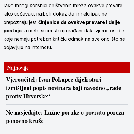
Iako mnogi korisnici društvenih mreža ovakve prevare
lako uočavaju, najbolji dokaz da ih neki ipak ne
prepoznaju jest
činjenica da ovakve prevare i dalje
postoje
, a meta su im stariji građani i lakovjerne osobe
koje nemaju potreban kritički odmak na sve ono što se
pojavljuje na internetu.
Najnovije
Vjeroučitelj Ivan Pokupec dijeli stari
izmišljeni popis novinara koji navodno „rade
protiv Hrvatske“
Ne nasjedajte: Lažne poruke o povratu poreza
ponovno kruže