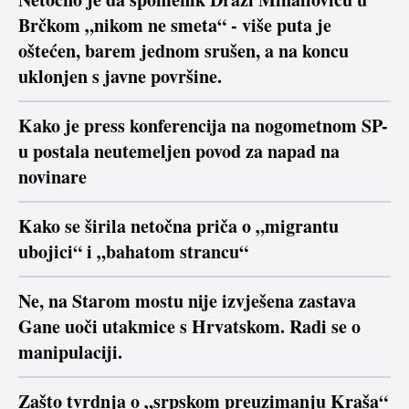
Brčkom „nikom ne smeta“ - više puta je
oštećen, barem jednom srušen, a na koncu
uklonjen s javne površine.
Kako je press konferencija na nogometnom SP-
u postala neutemeljen povod za napad na
novinare
Kako se širila netočna priča o „migrantu
ubojici“ i „bahatom strancu“
Ne, na Starom mostu nije izvješena zastava
Gane uoči utakmice s Hrvatskom. Radi se o
manipulaciji.
Zašto tvrdnja o „srpskom preuzimanju Kraša“