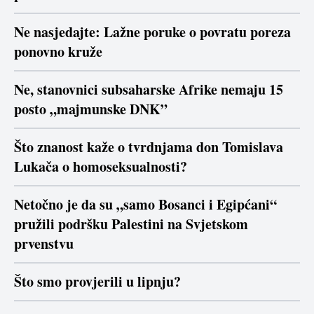
Ne nasjedajte: Lažne poruke o povratu poreza
ponovno kruže
Ne, stanovnici subsaharske Afrike nemaju 15
posto „majmunske DNK”
Što znanost kaže o tvrdnjama don Tomislava
Lukača o homoseksualnosti?
Netočno je da su „samo Bosanci i Egipćani“
pružili podršku Palestini na Svjetskom
prvenstvu
Što smo provjerili u lipnju?