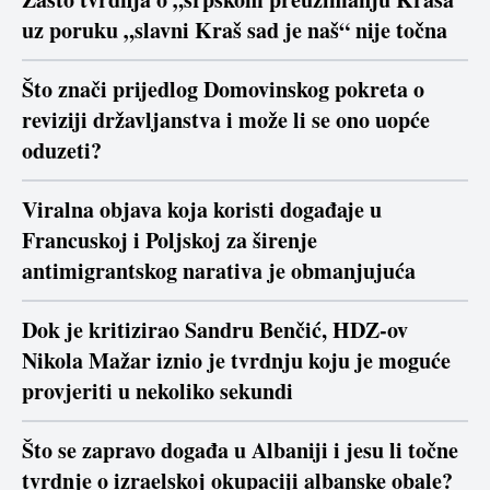
uz poruku „slavni Kraš sad je naš“ nije točna
Što znači prijedlog Domovinskog pokreta o
reviziji državljanstva i može li se ono uopće
oduzeti?
Viralna objava koja koristi događaje u
Francuskoj i Poljskoj za širenje
antimigrantskog narativa je obmanjujuća
Dok je kritizirao Sandru Benčić, HDZ-ov
Nikola Mažar iznio je tvrdnju koju je moguće
provjeriti u nekoliko sekundi
Što se zapravo događa u Albaniji i jesu li točne
tvrdnje o izraelskoj okupaciji albanske obale?