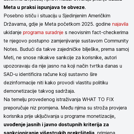
Meta u praksi ispunjava te obveze
.
Posebno ističu i situaciju u Sjedinjenim Američkim
Državama, gdje je Meta početkom 2025. godine
najavila
ukidanje
programa suradnje
s neovisnim fact-checkerima
te njegovo postupno zamjenjivanje sustavom Community
Notes. Budući da takve zajedničke bilješke, prema samoj
Meti, ne snose nikakve sankcije za korisnike, autori
upozoravaju da nije jasno na koji način tvrtka danas u
SAD-u identificira račune koji sustavno šire
dezinformacije niti kako provodi vlastitu politiku
demonetizacije takvog sadržaja.
Na temelju provedenog istraživanja WHAT TO FIX
preporučuje niz promjena. Među njima su stroža provjera
korisnika prije uključivanja u programe monetizacije,
uvođenje jasnih i javno dostupnih kriterija za
sankcioniranje višestrukih prekršitelja
, primjena