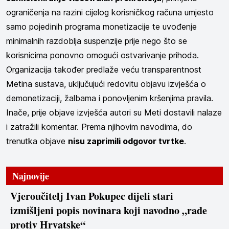
ograničenja na razini cijelog korisničkog računa umjesto
samo pojedinih programa monetizacije te uvođenje
minimalnih razdoblja suspenzije prije nego što se
korisnicima ponovno omogući ostvarivanje prihoda.
Organizacija također predlaže veću transparentnost
Metina sustava, uključujući redovitu objavu izvješća o
demonetizaciji, žalbama i ponovljenim kršenjima pravila.
Inače, prije objave izvješća autori su Meti dostavili nalaze
i zatražili komentar. Prema njihovim navodima, do
trenutka objave
nisu zaprimili odgovor tvrtke
.
Najnovije
Vjeroučitelj Ivan Pokupec dijeli stari
izmišljeni popis novinara koji navodno „rade
protiv Hrvatske“