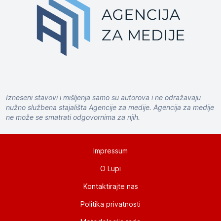
Izneseni stavovi i mišljenja samo su autorova i ne odražavaju
nužno službena stajališta Agencije za medije. Agencija za medije
ne može se smatrati odgovornima za njih.
Impressum
O Lupi
Kontaktirajte nas
Politika privatnosti