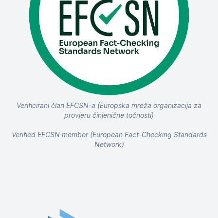
Verificirani član EFCSN-a (Europska mreža organizacija za
provjeru činjenične točnosti)
Verified EFCSN member (European Fact-Checking Standards
Network)