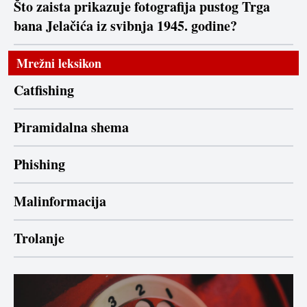
Što zaista prikazuje fotografija pustog Trga
bana Jelačića iz svibnja 1945. godine?
Mrežni leksikon
Catfishing
Piramidalna shema
Phishing
Malinformacija
Trolanje