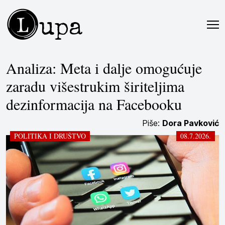
L
upa
Analiza: Meta i dalje omogućuje
zaradu višestrukim širiteljima
dezinformacija na Facebooku
Piše:
Dora Pavković
POLITIKA I DRUŠTVO
08.7.2026.