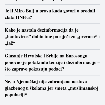
Je li Miro Bulj u pravu kada govori o prodaji
zlata HNB-a?
Kako je nastala dezinformacija da je
„hantavirus” dobio ime po riječi za „prevaru“ i
„laž“
Glasanje Hrvatske i Srbije na Eurosongu
ponovno je potaknulo tenzije i dezinformacije –
što zapravo pokazuju podaci?
Ne, u Njemačkoj nije zabranjena nastava
glazbenog u školama jer smeta „muslimanskoj
populaciji“