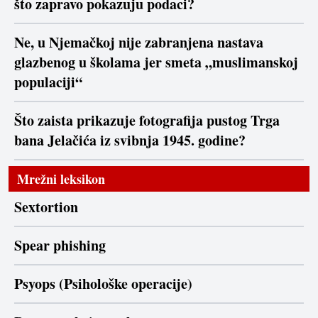
što zapravo pokazuju podaci?
Ne, u Njemačkoj nije zabranjena nastava
glazbenog u školama jer smeta „muslimanskoj
populaciji“
Što zaista prikazuje fotografija pustog Trga
bana Jelačića iz svibnja 1945. godine?
Mrežni leksikon
Sextortion
Spear phishing
Psyops (Psihološke operacije)