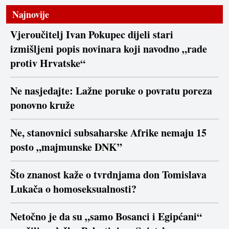
Najnovije
Vjeroučitelj Ivan Pokupec dijeli stari
izmišljeni popis novinara koji navodno „rade
protiv Hrvatske“
Ne nasjedajte: Lažne poruke o povratu poreza
ponovno kruže
Ne, stanovnici subsaharske Afrike nemaju 15
posto „majmunske DNK”
Što znanost kaže o tvrdnjama don Tomislava
Lukača o homoseksualnosti?
Netočno je da su „samo Bosanci i Egipćani“