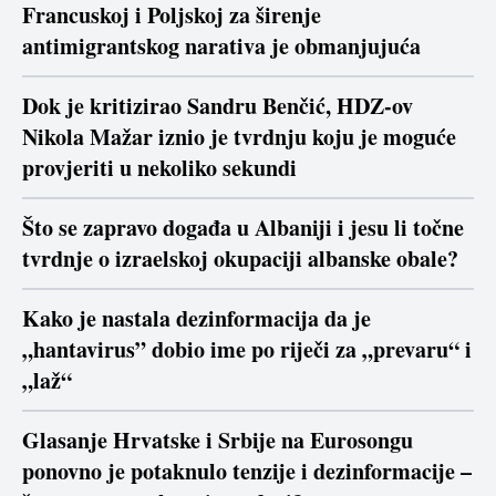
Francuskoj i Poljskoj za širenje
antimigrantskog narativa je obmanjujuća
Dok je kritizirao Sandru Benčić, HDZ-ov
Nikola Mažar iznio je tvrdnju koju je moguće
provjeriti u nekoliko sekundi
Što se zapravo događa u Albaniji i jesu li točne
tvrdnje o izraelskoj okupaciji albanske obale?
Kako je nastala dezinformacija da je
„hantavirus” dobio ime po riječi za „prevaru“ i
„laž“
Glasanje Hrvatske i Srbije na Eurosongu
ponovno je potaknulo tenzije i dezinformacije –