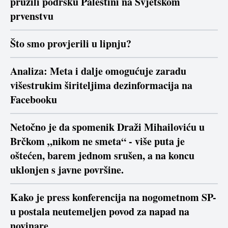
pružili podršku Palestini na Svjetskom
prvenstvu
Što smo provjerili u lipnju?
Analiza: Meta i dalje omogućuje zaradu
višestrukim širiteljima dezinformacija na
Facebooku
Netočno je da spomenik Draži Mihailoviću u
Brčkom „nikom ne smeta“ - više puta je
oštećen, barem jednom srušen, a na koncu
uklonjen s javne površine.
Kako je press konferencija na nogometnom SP-
u postala neutemeljen povod za napad na
novinare