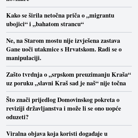
Kako se širila netočna priča o „migrantu
ubojici“ i „bahatom strancu“
Ne, na Starom mostu nije izvješena zastava
Gane uoči utakmice s Hrvatskom. Radi se o
manipulaciji.
Zašto tvrdnja o „srpskom preuzimanju Kraša“
uz poruku „slavni Kraš sad je naš“ nije točna
Što znači prijedlog Domovinskog pokreta o
reviziji državljanstva i može li se ono uopće
oduzeti?
Viralna objava koja koristi događaje u