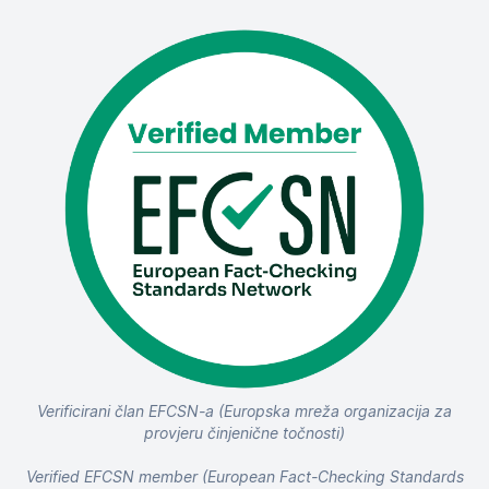
Verificirani član EFCSN-a (Europska mreža organizacija za
provjeru činjenične točnosti)
Verified EFCSN member (European Fact-Checking Standards