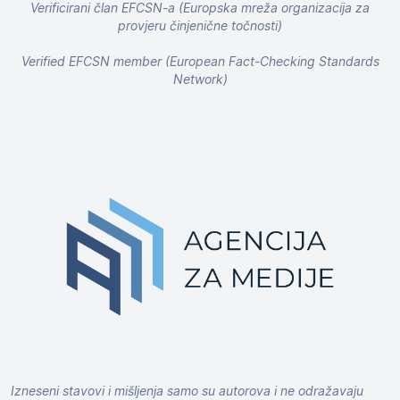
Verificirani član EFCSN-a (Europska mreža organizacija za
provjeru činjenične točnosti)
Verified EFCSN member (European Fact-Checking Standards
Network)
Izneseni stavovi i mišljenja samo su autorova i ne odražavaju