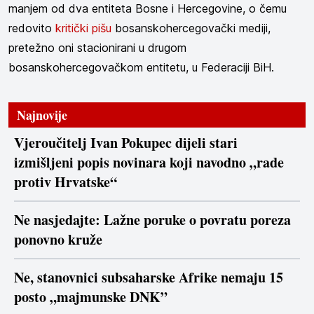
manjem od dva entiteta Bosne i Hercegovine, o čemu
redovito
kritički pišu
bosanskohercegovački mediji,
pretežno oni stacionirani u drugom
bosanskohercegovačkom entitetu, u Federaciji BiH.
Najnovije
Vjeroučitelj Ivan Pokupec dijeli stari
izmišljeni popis novinara koji navodno „rade
protiv Hrvatske“
Ne nasjedajte: Lažne poruke o povratu poreza
ponovno kruže
Ne, stanovnici subsaharske Afrike nemaju 15
posto „majmunske DNK”