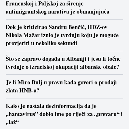
Francuskoj i Poljskoj za širenje
antimigrantskog narativa je obmanjujuća
Dok je kritizirao Sandru Benčić, HDZ-ov
Nikola Mažar iznio je tvrdnju koju je moguće
provjeriti u nekoliko sekundi
Što se zapravo događa u Albaniji i jesu li točne
tvrdnje o izraelskoj okupaciji albanske obale?
Je li Miro Bulj u pravu kada govori o prodaji
zlata HNB-a?
Kako je nastala dezinformacija da je
„hantavirus” dobio ime po riječi za „prevaru“ i
„laž“