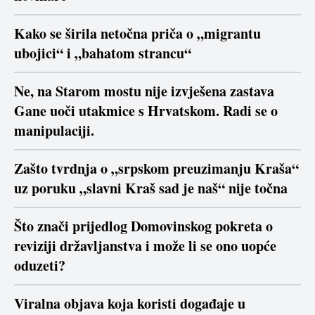
Kako se širila netočna priča o „migrantu
ubojici“ i „bahatom strancu“
Ne, na Starom mostu nije izvješena zastava
Gane uoči utakmice s Hrvatskom. Radi se o
manipulaciji.
Zašto tvrdnja o „srpskom preuzimanju Kraša“
uz poruku „slavni Kraš sad je naš“ nije točna
Što znači prijedlog Domovinskog pokreta o
reviziji državljanstva i može li se ono uopće
oduzeti?
Viralna objava koja koristi događaje u