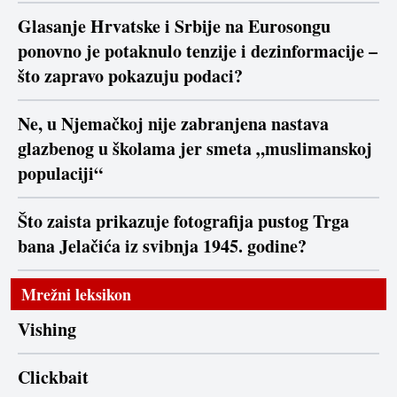
Glasanje Hrvatske i Srbije na Eurosongu
ponovno je potaknulo tenzije i dezinformacije –
što zapravo pokazuju podaci?
Ne, u Njemačkoj nije zabranjena nastava
glazbenog u školama jer smeta „muslimanskoj
populaciji“
Što zaista prikazuje fotografija pustog Trga
bana Jelačića iz svibnja 1945. godine?
Mrežni leksikon
Vishing
Clickbait