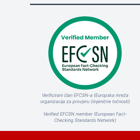
Verificirani član EFCSN-a (Europska mreža
organizacija za provjeru činjenične točnosti)
Verified EFCSN member (European Fact-
Checking Standards Network)