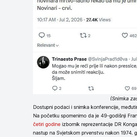
(Snimka za
Dostupni podaci i snimka konferencije, međut
Na početku spomenimo da je 49-godišnji Fr
četiri godine
izbornik reprezentacije DR Konga
nastup na Svjetskom prvenstvu nakon 1974. g