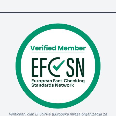
Verificirani član EFCSN-a (Europska mreža organizacija za