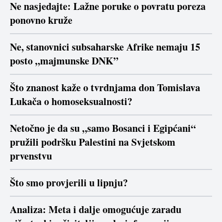
Ne nasjedajte: Lažne poruke o povratu poreza
ponovno kruže
Ne, stanovnici subsaharske Afrike nemaju 15
posto „majmunske DNK”
Što znanost kaže o tvrdnjama don Tomislava
Lukača o homoseksualnosti?
Netočno je da su „samo Bosanci i Egipćani“
pružili podršku Palestini na Svjetskom
prvenstvu
Što smo provjerili u lipnju?
Analiza: Meta i dalje omogućuje zaradu