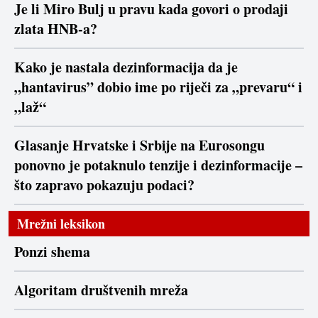
Je li Miro Bulj u pravu kada govori o prodaji
zlata HNB-a?
Kako je nastala dezinformacija da je
„hantavirus” dobio ime po riječi za „prevaru“ i
„laž“
Glasanje Hrvatske i Srbije na Eurosongu
ponovno je potaknulo tenzije i dezinformacije –
što zapravo pokazuju podaci?
Mrežni leksikon
Ponzi shema
Algoritam društvenih mreža