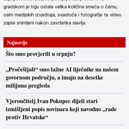
gradskom je trgu ostala velika količina smeća o čemu,
osim medijskih izvještaja, svjedoče i fotografije te video
zapisi snimljeni nakon završetka slavlja.
Najnovije
Što smo provjerili u srpnju?
„Pročešljali“ smo lažne AI liječnike na našem
govornom području, a imaju na desetke
milijuna pregleda
Vjeroučitelj Ivan Pokupec dijeli stari
izmišljeni popis novinara koji navodno „rade
protiv Hrvatske“