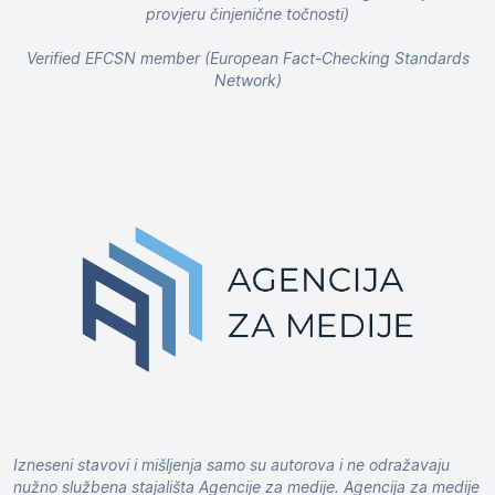
provjeru činjenične točnosti)
Verified EFCSN member (European Fact-Checking Standards
Network)
Izneseni stavovi i mišljenja samo su autorova i ne odražavaju
nužno službena stajališta Agencije za medije. Agencija za medije