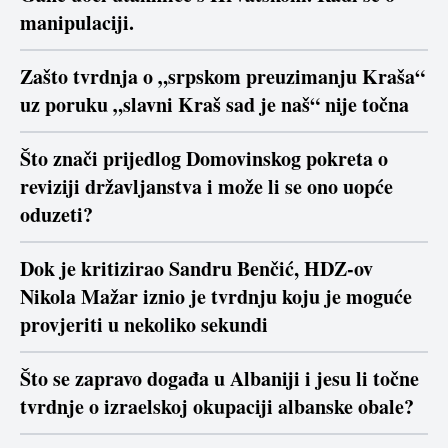
manipulaciji.
Zašto tvrdnja o „srpskom preuzimanju Kraša“
uz poruku „slavni Kraš sad je naš“ nije točna
Što znači prijedlog Domovinskog pokreta o
reviziji državljanstva i može li se ono uopće
oduzeti?
Dok je kritizirao Sandru Benčić, HDZ-ov
Nikola Mažar iznio je tvrdnju koju je moguće
provjeriti u nekoliko sekundi
Što se zapravo događa u Albaniji i jesu li točne
tvrdnje o izraelskoj okupaciji albanske obale?