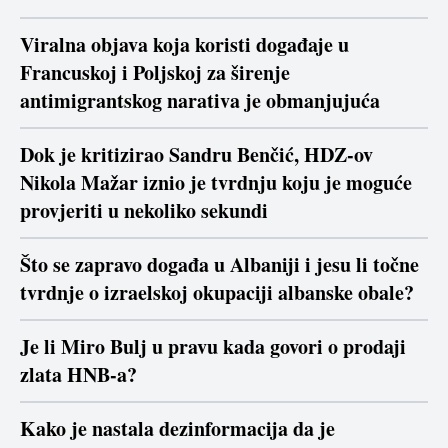
Viralna objava koja koristi događaje u
Francuskoj i Poljskoj za širenje
antimigrantskog narativa je obmanjujuća
Dok je kritizirao Sandru Benčić, HDZ-ov
Nikola Mažar iznio je tvrdnju koju je moguće
provjeriti u nekoliko sekundi
Što se zapravo događa u Albaniji i jesu li točne
tvrdnje o izraelskoj okupaciji albanske obale?
Je li Miro Bulj u pravu kada govori o prodaji
zlata HNB-a?
Kako je nastala dezinformacija da je