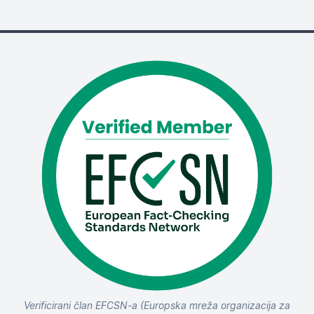
Verificirani član EFCSN-a (Europska mreža organizacija za