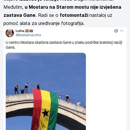
Međutim,
u Mostaru na Starom mostu nije izvješena
zastava Gane
. Radi se o
fotomontaži
nastaloj uz
pomoć alata za uređivanje fotografija.