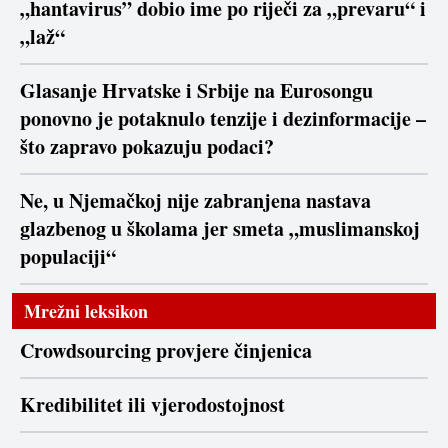
„hantavirus” dobio ime po riječi za „prevaru“ i
„laž“
Glasanje Hrvatske i Srbije na Eurosongu
ponovno je potaknulo tenzije i dezinformacije –
što zapravo pokazuju podaci?
Ne, u Njemačkoj nije zabranjena nastava
glazbenog u školama jer smeta „muslimanskoj
populaciji“
Mrežni leksikon
Crowdsourcing provjere činjenica
Kredibilitet ili vjerodostojnost