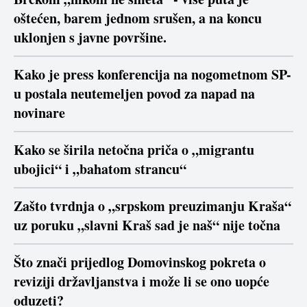
oštećen, barem jednom srušen, a na koncu
uklonjen s javne površine.
Kako je press konferencija na nogometnom SP-
u postala neutemeljen povod za napad na
novinare
Kako se širila netočna priča o „migrantu
ubojici“ i „bahatom strancu“
Zašto tvrdnja o „srpskom preuzimanju Kraša“
uz poruku „slavni Kraš sad je naš“ nije točna
Što znači prijedlog Domovinskog pokreta o
reviziji državljanstva i može li se ono uopće
oduzeti?