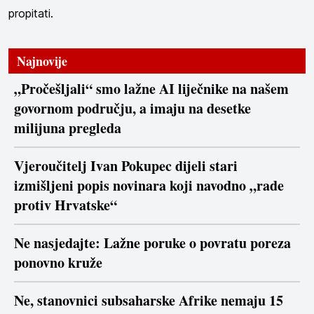
propitati.
Najnovije
„Pročešljali“ smo lažne AI liječnike na našem
govornom području, a imaju na desetke
milijuna pregleda
Vjeroučitelj Ivan Pokupec dijeli stari
izmišljeni popis novinara koji navodno „rade
protiv Hrvatske“
Ne nasjedajte: Lažne poruke o povratu poreza
ponovno kruže
Ne, stanovnici subsaharske Afrike nemaju 15