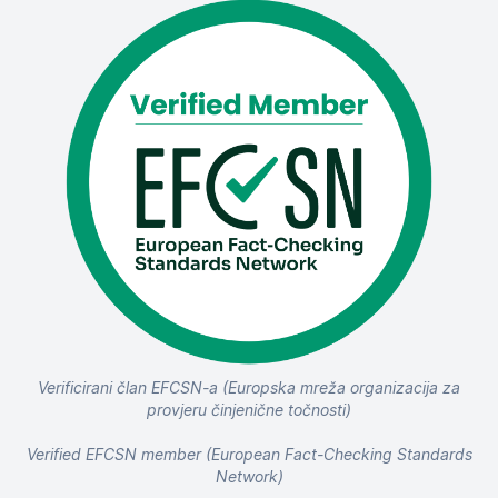
Verificirani član EFCSN-a (Europska mreža organizacija za
provjeru činjenične točnosti)
Verified EFCSN member (European Fact-Checking Standards
Network)