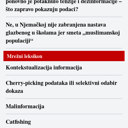
ponovno je potaknulo tenzije i dezinformacije –
što zapravo pokazuju podaci?
Ne, u Njemačkoj nije zabranjena nastava
glazbenog u školama jer smeta „muslimanskoj
populaciji“
Mrežni leksikon
Kontekstualizacija informacija
Cherry-picking podataka ili selektivni odabir
dokaza
Malinformacija
Catfishing