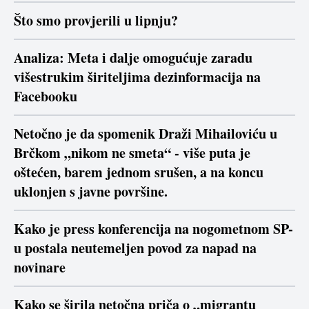
Što smo provjerili u lipnju?
Analiza: Meta i dalje omogućuje zaradu
višestrukim širiteljima dezinformacija na
Facebooku
Netočno je da spomenik Draži Mihailoviću u
Brčkom „nikom ne smeta“ - više puta je
oštećen, barem jednom srušen, a na koncu
uklonjen s javne površine.
Kako je press konferencija na nogometnom SP-
u postala neutemeljen povod za napad na
novinare
Kako se širila netočna priča o „migrantu