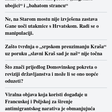
ubojici“ i „bahatom strancu“
Ne, na Starom mostu nije izvješena zastava
Gane uoči utakmice s Hrvatskom. Radi se o
manipulaciji.
Zašto tvrdnja o „srpskom preuzimanju Kraša“
uz poruku „slavni Kraš sad je naš“ nije točna
Što znači prijedlog Domovinskog pokreta o
reviziji državljanstva i može li se ono uopće
oduzeti?
Viralna objava koja koristi događaje u
Francuskoj i Poljskoj za širenje
antimigrantskog narativa je obmanjujuća