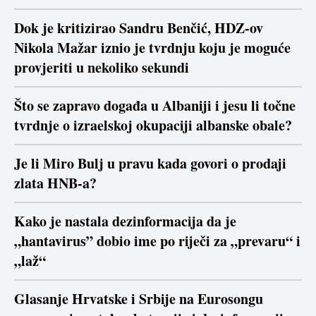
Dok je kritizirao Sandru Benčić, HDZ-ov
Nikola Mažar iznio je tvrdnju koju je moguće
provjeriti u nekoliko sekundi
Što se zapravo događa u Albaniji i jesu li točne
tvrdnje o izraelskoj okupaciji albanske obale?
Je li Miro Bulj u pravu kada govori o prodaji
zlata HNB-a?
Kako je nastala dezinformacija da je
„hantavirus” dobio ime po riječi za „prevaru“ i
„laž“
Glasanje Hrvatske i Srbije na Eurosongu