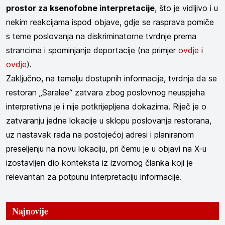
prostor za ksenofobne interpretacije
, što je vidljivo i u
nekim reakcijama ispod objave, gdje se rasprava pomiče
s teme poslovanja na diskriminatorne tvrdnje prema
strancima i spominjanje deportacije (na primjer
ovdje
i
ovdje
).
Zaključno, na temelju dostupnih informacija, tvrdnja da se
restoran „Saralee“ zatvara zbog poslovnog neuspjeha
interpretivna je i nije potkrijepljena dokazima. Riječ je o
zatvaranju jedne lokacije u sklopu poslovanja restorana,
uz nastavak rada na postojećoj adresi i planiranom
preseljenju na novu lokaciju, pri čemu je u objavi na X-u
izostavljen dio konteksta iz izvornog članka koji je
relevantan za potpunu interpretaciju informacije.
Najnovije