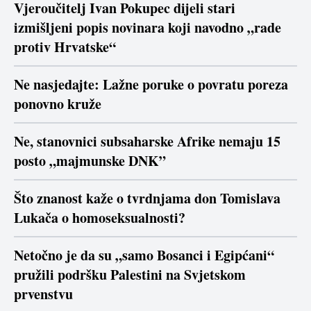
Vjeroučitelj Ivan Pokupec dijeli stari
izmišljeni popis novinara koji navodno „rade
protiv Hrvatske“
Ne nasjedajte: Lažne poruke o povratu poreza
ponovno kruže
Ne, stanovnici subsaharske Afrike nemaju 15
posto „majmunske DNK”
Što znanost kaže o tvrdnjama don Tomislava
Lukača o homoseksualnosti?
Netočno je da su „samo Bosanci i Egipćani“
pružili podršku Palestini na Svjetskom
prvenstvu