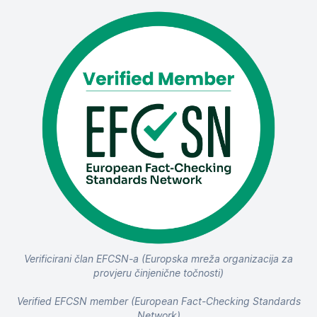
Verificirani član EFCSN-a (Europska mreža organizacija za
provjeru činjenične točnosti)
Verified EFCSN member (European Fact-Checking Standards
Network)