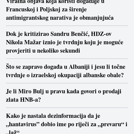
Viralna objava koja koristi događaje u
Francuskoj i Poljskoj za širenje
antimigrantskog narativa je obmanjujuća
Dok je kritizirao Sandru Benčić, HDZ-ov
Nikola Mažar iznio je tvrdnju koju je moguće
provjeriti u nekoliko sekundi
Što se zapravo događa u Albaniji i jesu li točne
tvrdnje o izraelskoj okupaciji albanske obale?
Je li Miro Bulj u pravu kada govori o prodaji
zlata HNB-a?
Kako je nastala dezinformacija da je
„hantavirus” dobio ime po riječi za „prevaru“ i
„laž“