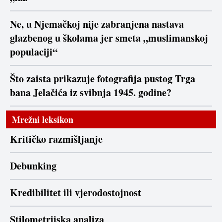
Ne, u Njemačkoj nije zabranjena nastava
glazbenog u školama jer smeta „muslimanskoj
populaciji“
Što zaista prikazuje fotografija pustog Trga
bana Jelačića iz svibnja 1945. godine?
Mrežni leksikon
Kritičko razmišljanje
Debunking
Kredibilitet ili vjerodostojnost
Stilometrijska analiza