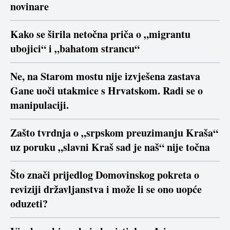
novinare
Kako se širila netočna priča o „migrantu
ubojici“ i „bahatom strancu“
Ne, na Starom mostu nije izvješena zastava
Gane uoči utakmice s Hrvatskom. Radi se o
manipulaciji.
Zašto tvrdnja o „srpskom preuzimanju Kraša“
uz poruku „slavni Kraš sad je naš“ nije točna
Što znači prijedlog Domovinskog pokreta o
reviziji državljanstva i može li se ono uopće
oduzeti?