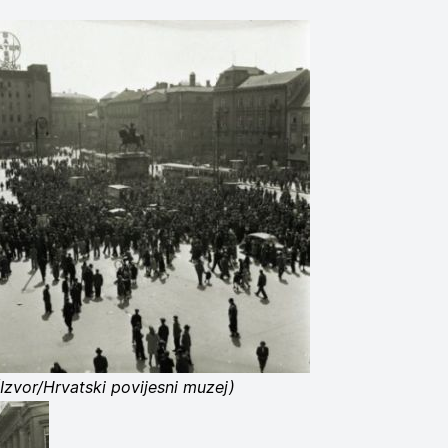
(Izvor/Hrvatski povijesni muzej)