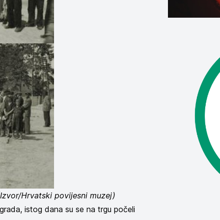
(Izvor/Hrvatski povijesni muzej)
grada, istog dana su se na trgu počeli