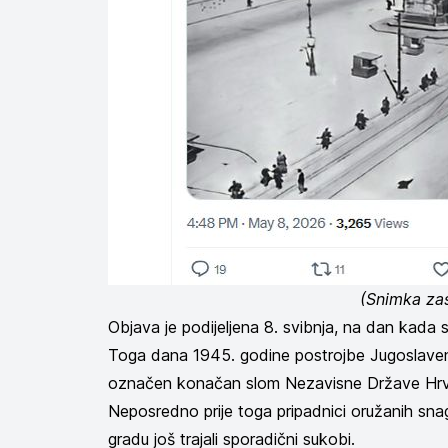
(Snimka za
Objava je podijeljena 8. svibnja, na dan kada
Toga dana 1945. godine postrojbe Jugoslavens
označen konačan slom Nezavisne Države Hrva
Neposredno prije toga pripadnici oružanih s
gradu još trajali sporadični sukobi.