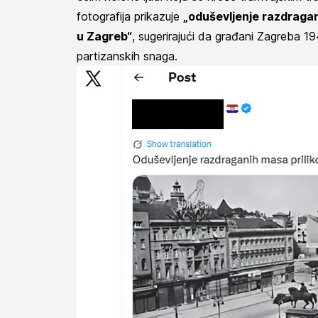
fotografija prikazuje
„oduševljenje razdragan
u Zagreb“
, sugerirajući da građani Zagreba 1
partizanskih snaga.