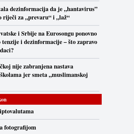
ala dezinformacija da je „hantavirus”
 riječi za „prevaru“ i „laž“
vatske i Srbije na Eurosongu ponovno
 tenzije i dezinformacije – što zapravo
daci?
čkoj nije zabranjena nastava
 školama jer smeta „muslimanskoj
kon
riptovalutama
a fotografijom