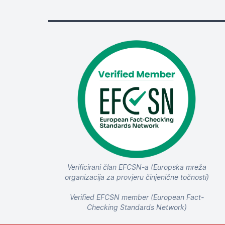
Verificirani član EFCSN-a (Europska mreža
organizacija za provjeru činjenične točnosti)
Verified EFCSN member (European Fact-
Checking Standards Network)