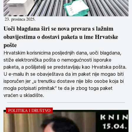
23. prosinca 2025.
Uoči blagdana širi se nova prevara s lažnim
obavijestima o dostavi paketa u ime Hrvatske
pošte
Hrvatskim korisnicima posljednjih dana, uoči blagdana,
stiže elektronička pošta o nemogućnosti isporuke
paketa, a pošiljatelji se predstavljaju kao Hrvatska pošta.
U e-mailu ih se obavještava da im paket nije mogao biti
isporučen jer „u trenutku dostave nije bilo osobe koja bi
mogla potpisati primitak“ te da je zbog toga paket
vraćen u skladište.
POLITIKA I DRUŠTVO