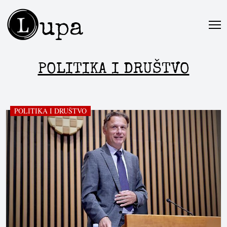
L
upa
POLITIKA I DRUŠTVO
POLITIKA I DRUŠTVO