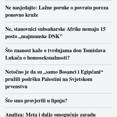
Ne nasjedajte: Lažne poruke o povratu poreza
ponovno kruže
Ne, stanovnici subsaharske Afrike nemaju 15
posto „majmunske DNK”
Što znanost kaže o tvrdnjama don Tomislava
Lukača o homoseksualnosti?
Netočno je da su „samo Bosanci i Egipćani“
pružili podršku Palestini na Svjetskom
prvenstvu
Što smo provjerili u lipnju?
Analiza: Meta i dalje omogućuje zaradu