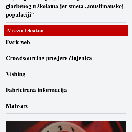
glazbenog u školama jer smeta „muslimanskoj
populaciji“
Mrežni leksikon
Dark web
Crowdsourcing provjere činjenica
Vishing
Fabricirana informacija
Malware