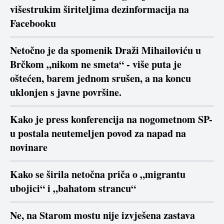
višestrukim širiteljima dezinformacija na
Facebooku
Netočno je da spomenik Draži Mihailoviću u
Brčkom „nikom ne smeta“ - više puta je
oštećen, barem jednom srušen, a na koncu
uklonjen s javne površine.
Kako je press konferencija na nogometnom SP-
u postala neutemeljen povod za napad na
novinare
Kako se širila netočna priča o „migrantu
ubojici“ i „bahatom strancu“
Ne, na Starom mostu nije izvješena zastava