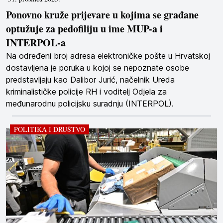
Ponovno kruže prijevare u kojima se građane
optužuje za pedofiliju u ime MUP-a i
INTERPOL-a
Na određeni broj adresa elektroničke pošte u Hrvatskoj
dostavljena je poruka u kojoj se nepoznate osobe
predstavljaju kao Dalibor Jurić, načelnik Ureda
kriminalističke policije RH i voditelj Odjela za
međunarodnu policijsku suradnju (INTERPOL).
POLITIKA I DRUŠTVO