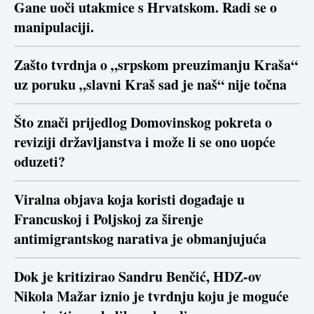
Gane uoči utakmice s Hrvatskom. Radi se o
manipulaciji.
Zašto tvrdnja o „srpskom preuzimanju Kraša“
uz poruku „slavni Kraš sad je naš“ nije točna
Što znači prijedlog Domovinskog pokreta o
reviziji državljanstva i može li se ono uopće
oduzeti?
Viralna objava koja koristi događaje u
Francuskoj i Poljskoj za širenje
antimigrantskog narativa je obmanjujuća
Dok je kritizirao Sandru Benčić, HDZ-ov
Nikola Mažar iznio je tvrdnju koju je moguće