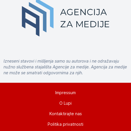
Izneseni stavovi i mišljenja samo su autorova i ne odražavaju
nužno službena stajališta Agencije za medije. Agencija za medije
ne može se smatrati odgovornima za njih.
Impressum
O Lupi
Kontaktirajte nas
Politika privatnosti