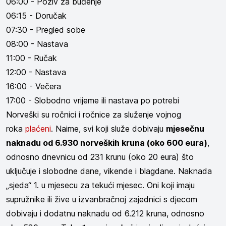
06:00 - Poziv za buđenje
06:15 - Doručak
07:30 - Pregled sobe
08:00 - Nastava
11:00 - Ručak
12:00 - Nastava
16:00 - Večera
17:00 - Slobodno vrijeme ili nastava po potrebi
Norveški su ročnici i ročnice za služenje vojnog
roka
plaćeni
. Naime, svi koji služe dobivaju
mjesečnu
naknadu od 6.930 norveških kruna (oko 600 eura)
,
odnosno dnevnicu od 231 krunu (oko 20 eura) što
uključuje i slobodne dane, vikende i blagdane. Naknada
„sjeda“ 1. u mjesecu za tekući mjesec. Oni koji imaju
supružnike ili žive u izvanbračnoj zajednici s djecom
dobivaju i dodatnu naknadu od 6.212 kruna, odnosno