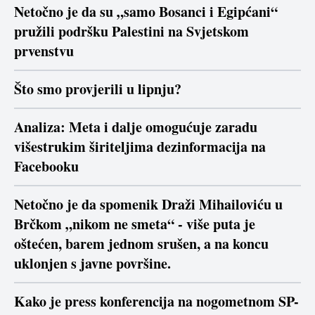
Netočno je da su „samo Bosanci i Egipćani“
pružili podršku Palestini na Svjetskom
prvenstvu
Što smo provjerili u lipnju?
Analiza: Meta i dalje omogućuje zaradu
višestrukim širiteljima dezinformacija na
Facebooku
Netočno je da spomenik Draži Mihailoviću u
Brčkom „nikom ne smeta“ - više puta je
oštećen, barem jednom srušen, a na koncu
uklonjen s javne površine.
Kako je press konferencija na nogometnom SP-