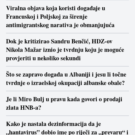
Viralna objava koja koristi događaje u
Francuskoj i Poljskoj za širenje
antimigrantskog narativa je obmanjujuća
Dok je kritizirao Sandru Benčić, HDZ-ov
Nikola Mažar iznio je tvrdnju koju je moguće
provjeriti u nekoliko sekundi
Što se zapravo događa u Albaniji i jesu li točne
tvrdnje o izraelskoj okupaciji albanske obale?
Je li Miro Bulj u pravu kada govori o prodaji
zlata HNB-a?
Kako je nastala dezinformacija da je
„hantavirus” dobio ime po riječi za „prevaru“ i