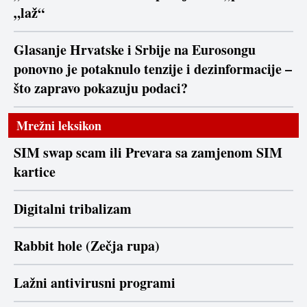
„laž“
Glasanje Hrvatske i Srbije na Eurosongu
ponovno je potaknulo tenzije i dezinformacije –
što zapravo pokazuju podaci?
Mrežni leksikon
SIM swap scam ili Prevara sa zamjenom SIM
kartice
Digitalni tribalizam
Rabbit hole (Zečja rupa)
Lažni antivirusni programi