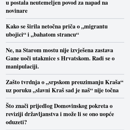
u postala neutemeljen povod za napad na
novinare
Kako se širila netočna priča o „migrantu
ubojici“ i „bahatom strancu“
Ne, na Starom mostu nije izvješena zastava
Gane uoči utakmice s Hrvatskom. Radi se o
manipulaciji.
Zašto tvrdnja o „srpskom preuzimanju Kraša“
uz poruku „slavni Kraš sad je naš“ nije točna
Što znači prijedlog Domovinskog pokreta o
reviziji državljanstva i može li se ono uopće
oduzeti?