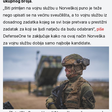
ukupnog broja
.
„Biti primljen na vojnu službu u Norveškoj puno je teže
nego upisati se na većinu sveučilišta, a to vojnu službu iz
dosadnog zadatka kojeg se svi boje pretvara u prestižni
zadatak za koji se ljudi natječu da budu odabrani“,
piše
DefenseOne te zaključuje kako na ovaj način Norveška
za vojnu službu dobija samo najbolje kandidate.