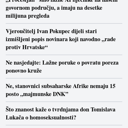
govornom području, a imaju na desetke
milijuna pregleda
Vjeroučitelj Ivan Pokupec dijeli stari
izmišljeni popis novinara koji navodno „rade
protiv Hrvatske“
Ne nasjedajte: Lažne poruke o povratu poreza
ponovno kruže
Ne, stanovnici subsaharske Afrike nemaju 15
posto „majmunske DNK”
Što znanost kaže o tvrdnjama don Tomislava
Lukača o homoseksualnosti?