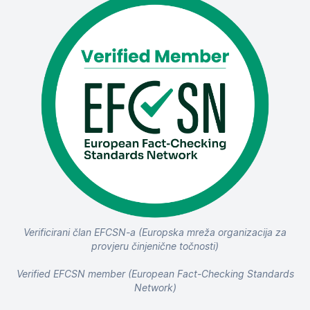
Verificirani član EFCSN-a (Europska mreža organizacija za
provjeru činjenične točnosti)
Verified EFCSN member (European Fact-Checking Standards
Network)