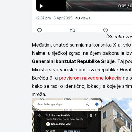
(Snimka za
Međutim, unatoč sumnjama korisnika X-a, vrlo je
Naime, u riječkoj zgradi na čijem balkonu je iz
Generalni konzulat Republike Srbije
. Taj p
Ministarstva vanjskih poslova Republike Hrvat
Barčića 9, a
provjerom navedene lokacije
na s
kako se radi o identičnoj lokaciji s koje je sniml
mreža.