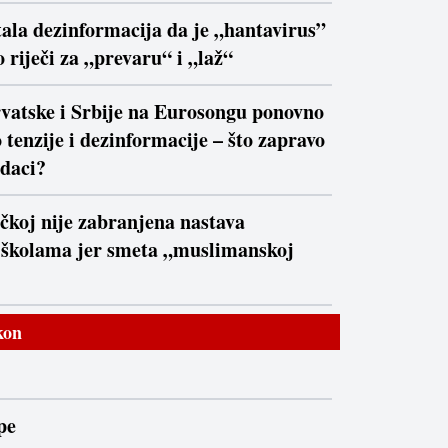
ala dezinformacija da je „hantavirus”
 riječi za „prevaru“ i „laž“
vatske i Srbije na Eurosongu ponovno
 tenzije i dezinformacije – što zapravo
daci?
čkoj nije zabranjena nastava
 školama jer smeta „muslimanskoj
kon
pe