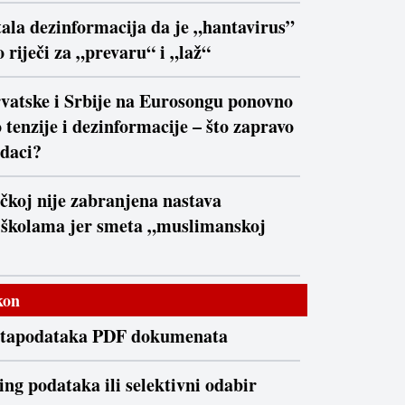
ala dezinformacija da je „hantavirus”
 riječi za „prevaru“ i „laž“
vatske i Srbije na Eurosongu ponovno
 tenzije i dezinformacije – što zapravo
daci?
čkoj nije zabranjena nastava
 školama jer smeta „muslimanskoj
kon
etapodataka PDF dokumenata
ng podataka ili selektivni odabir