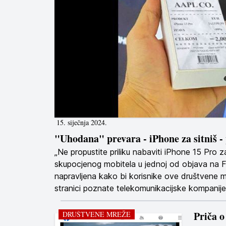
15. siječnja 2024.
"Uhodana" prevara - iPhone za sitniš - 
„Ne propustite priliku nabaviti iPhone 15 Pro z
skupocjenog mobitela u jednoj od objava na Fa
napravljena kako bi korisnike ove društvene m
stranici poznate telekomunikacijske kompanije
Priča o
DRUŠTVENE MREŽE