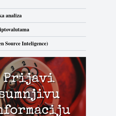
ka analiza
riptovalutama
 Source Inteligence)