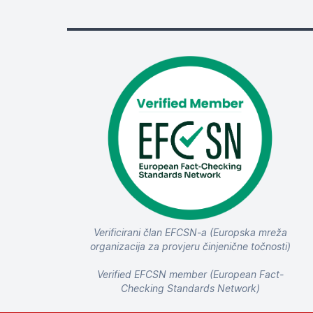
Verificirani član EFCSN-a (Europska mreža
organizacija za provjeru činjenične točnosti)
Verified EFCSN member (European Fact-
Checking Standards Network)