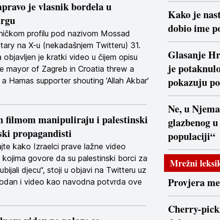
apravo je vlasnik bordela u
Kako je nast
rgu
dobio ime po
sničkom profilu pod nazivom Mossad
ry na X-u (nekadašnjem Twitteru) 31.
Glasanje Hr
 objavljen je kratki video u čijem opisu
je potaknulo
The mayor of Zagreb in Croatia threw a
pokazuju po
a Hamas supporter shouting 'Allah Akbar'
Ne, u Njema
 filmom manipuliraju i palestinski
glazbenog u
lski propagandisti
populaciji“
jte kako Izraelci prave lažne video
 kojima govore da su palestinski borci za
Mrežni leksi
bijali djecu“, stoji u objavi na Twitteru uz
Provjera m
dodan i video kao navodna potvrda ove
Cherry-picki