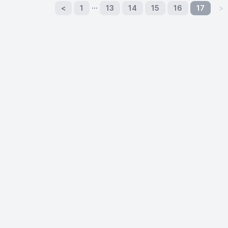
…
<
1
13
14
15
16
17
>