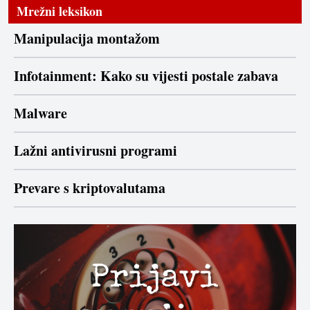
Mrežni leksikon
Manipulacija montažom
Infotainment: Kako su vijesti postale zabava
Malware
Lažni antivirusni programi
Prevare s kriptovalutama