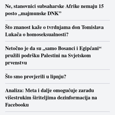
Ne, stanovnici subsaharske Afrike nemaju 15
posto „majmunske DNK”
Što znanost kaže o tvrdnjama don Tomislava
Lukača o homoseksualnosti?
Netočno je da su „samo Bosanci i Egipćani“
pružili podršku Palestini na Svjetskom
prvenstvu
Što smo provjerili u lipnju?
Analiza: Meta i dalje omogućuje zaradu
višestrukim širiteljima dezinformacija na
Facebooku