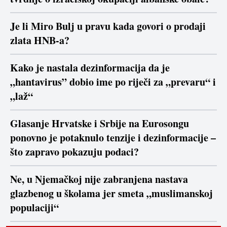
Je li Miro Bulj u pravu kada govori o prodaji
zlata HNB-a?
Kako je nastala dezinformacija da je
„hantavirus” dobio ime po riječi za „prevaru“ i
„laž“
Glasanje Hrvatske i Srbije na Eurosongu
ponovno je potaknulo tenzije i dezinformacije –
što zapravo pokazuju podaci?
Ne, u Njemačkoj nije zabranjena nastava
glazbenog u školama jer smeta „muslimanskoj
populaciji“