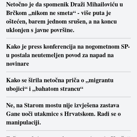
Netočno je da spomenik Draži Mihailoviću u
Brčkom „nikom ne smeta“ - više puta je
oštećen, barem jednom srušen, a na koncu
uklonjen s javne površine.
Kako je press konferencija na nogometnom SP-
u postala neutemeljen povod za napad na
novinare
Kako se širila netočna priča o „migrantu
ubojici“ i „bahatom strancu“
Ne, na Starom mostu nije izvješena zastava
Gane uoči utakmice s Hrvatskom. Radi se o
manipulaciji.