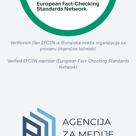
Verificirani član EFCSN-a (Europska mreža organizacija za
provjeru činjenične točnosti)
Verified EFCSN member (European Fact-Checking Standards
Network)