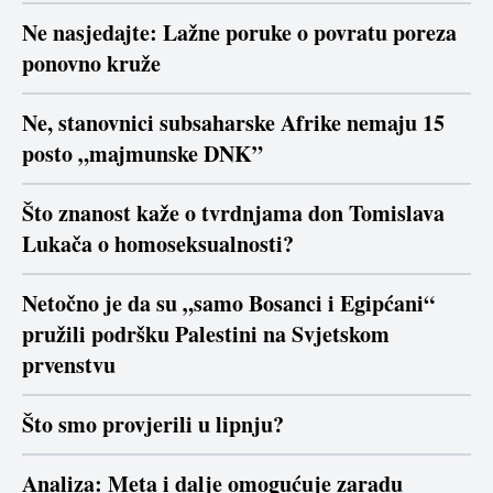
Ne nasjedajte: Lažne poruke o povratu poreza
ponovno kruže
Ne, stanovnici subsaharske Afrike nemaju 15
posto „majmunske DNK”
Što znanost kaže o tvrdnjama don Tomislava
Lukača o homoseksualnosti?
Netočno je da su „samo Bosanci i Egipćani“
pružili podršku Palestini na Svjetskom
prvenstvu
Što smo provjerili u lipnju?
Analiza: Meta i dalje omogućuje zaradu