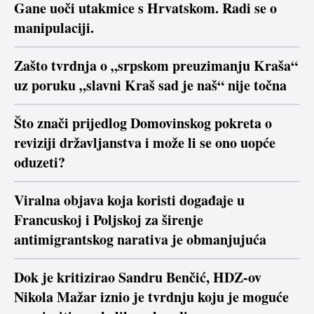
Gane uoči utakmice s Hrvatskom. Radi se o
manipulaciji.
Zašto tvrdnja o „srpskom preuzimanju Kraša“
uz poruku „slavni Kraš sad je naš“ nije točna
Što znači prijedlog Domovinskog pokreta o
reviziji državljanstva i može li se ono uopće
oduzeti?
Viralna objava koja koristi događaje u
Francuskoj i Poljskoj za širenje
antimigrantskog narativa je obmanjujuća
Dok je kritizirao Sandru Benčić, HDZ-ov
Nikola Mažar iznio je tvrdnju koju je moguće