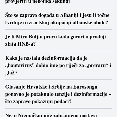
provjeriti u nekoliko sekundi
Što se zapravo događa u Albaniji i jesu li točne
tvrdnje o izraelskoj okupaciji albanske obale?
Je li Miro Bulj u pravu kada govori o prodaji
zlata HNB-a?
Kako je nastala dezinformacija da je
„hantavirus” dobio ime po riječi za „prevaru“ i
„laž“
Glasanje Hrvatske i Srbije na Eurosongu
ponovno je potaknulo tenzije i dezinformacije –
što zapravo pokazuju podaci?
Ne, u Njemačkoj nije zabranjena nastava