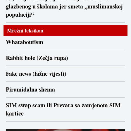
glazbenog u školama jer smeta „muslimanskoj
populaciji“
Mrežni leksikon
Whataboutism
Rabbit hole (Zečja rupa)
Fake news (lažne vijesti)
Piramidalna shema
SIM swap scam ili Prevara sa zamjenom SIM
kartice