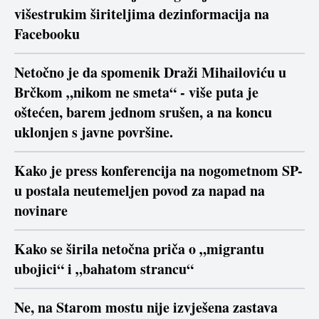
višestrukim širiteljima dezinformacija na
Facebooku
Netočno je da spomenik Draži Mihailoviću u
Brčkom „nikom ne smeta“ - više puta je
oštećen, barem jednom srušen, a na koncu
uklonjen s javne površine.
Kako je press konferencija na nogometnom SP-
u postala neutemeljen povod za napad na
novinare
Kako se širila netočna priča o „migrantu
ubojici“ i „bahatom strancu“
Ne, na Starom mostu nije izvješena zastava