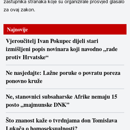
zastupnika stranaka koje su organizirale prosvjed glasalo
za ovaj zakon.
Najnovije
Vjeroučitelj Ivan Pokupec dijeli stari
izmišljeni popis novinara koji navodno „rade
protiv Hrvatske“
Ne nasjedajte: Lažne poruke o povratu poreza
ponovno kruže
Ne, stanovnici subsaharske Afrike nemaju 15
posto „majmunske DNK”
Što znanost kaže o tvrdnjama don Tomislava
Lukača o homoseksualnosti?