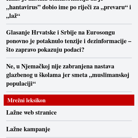
„hantavirus” dobio ime po riječi za „prevaru“ i
„laž“
Glasanje Hrvatske i Srbije na Eurosongu
ponovno je potaknulo tenzije i dezinformacije –
što zapravo pokazuju podaci?
Ne, u Njemačkoj nije zabranjena nastava
glazbenog u školama jer smeta „muslimanskoj
populaciji“
Mrežni leksikon
Lažne web stranice
Lažne kampanje