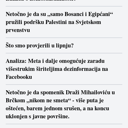
Netočno je da su „samo Bosanci i Egipćani“
pružili podršku Palestini na Svjetskom
prvenstvu
Što smo provjerili u lipnju?
Analiza: Meta i dalje omogućuje zaradu
višestrukim širiteljima dezinformacija na
Facebooku
Netočno je da spomenik Draži Mihailoviću u
Brčkom „nikom ne smeta“ - više puta je
oštećen, barem jednom srušen, a na koncu
uklonjen s javne površine.