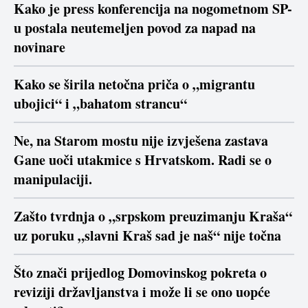
Kako je press konferencija na nogometnom SP-
u postala neutemeljen povod za napad na
novinare
Kako se širila netočna priča o „migrantu
ubojici“ i „bahatom strancu“
Ne, na Starom mostu nije izvješena zastava
Gane uoči utakmice s Hrvatskom. Radi se o
manipulaciji.
Zašto tvrdnja o „srpskom preuzimanju Kraša“
uz poruku „slavni Kraš sad je naš“ nije točna
Što znači prijedlog Domovinskog pokreta o
reviziji državljanstva i može li se ono uopće