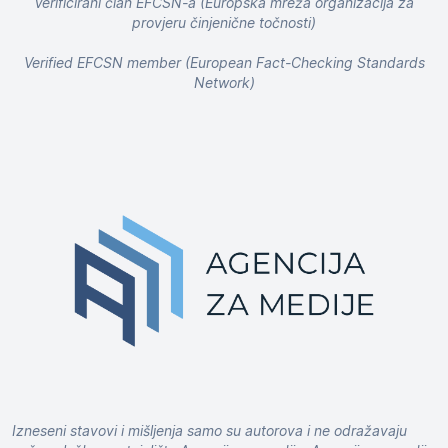
Verificirani član EFCSN-a (Europska mreža organizacija za
provjeru činjenične točnosti)
Verified EFCSN member (European Fact-Checking Standards
Network)
Izneseni stavovi i mišljenja samo su autorova i ne odražavaju