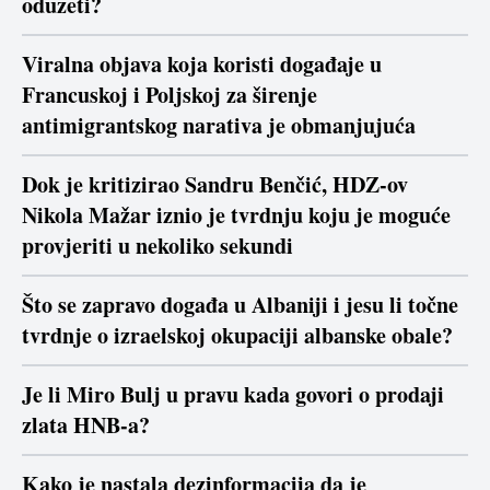
oduzeti?
Viralna objava koja koristi događaje u
Francuskoj i Poljskoj za širenje
antimigrantskog narativa je obmanjujuća
Dok je kritizirao Sandru Benčić, HDZ-ov
Nikola Mažar iznio je tvrdnju koju je moguće
provjeriti u nekoliko sekundi
Što se zapravo događa u Albaniji i jesu li točne
tvrdnje o izraelskoj okupaciji albanske obale?
Je li Miro Bulj u pravu kada govori o prodaji
zlata HNB-a?
Kako je nastala dezinformacija da je