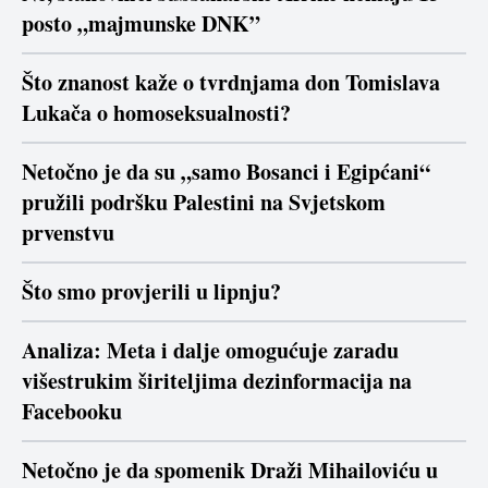
posto „majmunske DNK”
Što znanost kaže o tvrdnjama don Tomislava
Lukača o homoseksualnosti?
Netočno je da su „samo Bosanci i Egipćani“
pružili podršku Palestini na Svjetskom
prvenstvu
Što smo provjerili u lipnju?
Analiza: Meta i dalje omogućuje zaradu
višestrukim širiteljima dezinformacija na
Facebooku
Netočno je da spomenik Draži Mihailoviću u