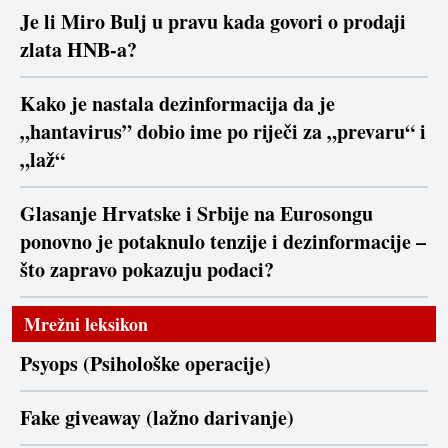
Je li Miro Bulj u pravu kada govori o prodaji
zlata HNB-a?
Kako je nastala dezinformacija da je
„hantavirus” dobio ime po riječi za „prevaru“ i
„laž“
Glasanje Hrvatske i Srbije na Eurosongu
ponovno je potaknulo tenzije i dezinformacije –
što zapravo pokazuju podaci?
Mrežni leksikon
Psyops (Psihološke operacije)
Fake giveaway (lažno darivanje)