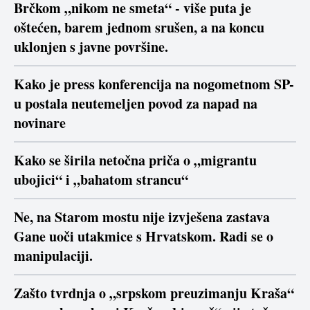
Brčkom „nikom ne smeta“ - više puta je
oštećen, barem jednom srušen, a na koncu
uklonjen s javne površine.
Kako je press konferencija na nogometnom SP-
u postala neutemeljen povod za napad na
novinare
Kako se širila netočna priča o „migrantu
ubojici“ i „bahatom strancu“
Ne, na Starom mostu nije izvješena zastava
Gane uoči utakmice s Hrvatskom. Radi se o
manipulaciji.
Zašto tvrdnja o „srpskom preuzimanju Kraša“