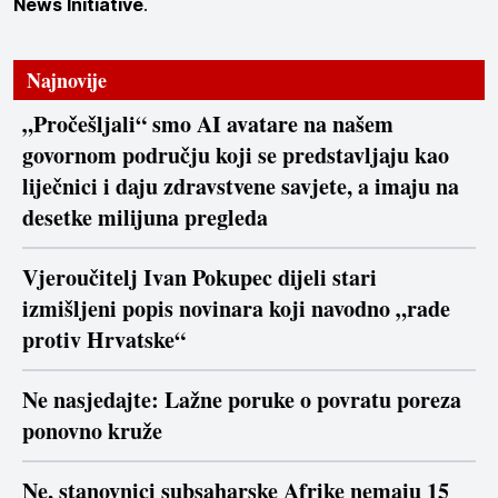
News Initiative
.
Najnovije
„Pročešljali“ smo AI avatare na našem
govornom području koji se predstavljaju kao
liječnici i daju zdravstvene savjete, a imaju na
desetke milijuna pregleda
Vjeroučitelj Ivan Pokupec dijeli stari
izmišljeni popis novinara koji navodno „rade
protiv Hrvatske“
Ne nasjedajte: Lažne poruke o povratu poreza
ponovno kruže
Ne, stanovnici subsaharske Afrike nemaju 15