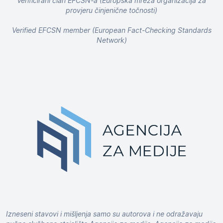
Verificirani član EFCSN-a (Europska mreža organizacija za
provjeru činjenične točnosti)
Verified EFCSN member (European Fact-Checking Standards
Network)
Izneseni stavovi i mišljenja samo su autorova i ne odražavaju