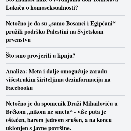
Lukača o homoseksualnosti?
Netočno je da su „samo Bosanci i Egipćani“
pružili podršku Palestini na Svjetskom
prvenstvu
Što smo provjerili u lipnju?
Analiza: Meta i dalje omogućuje zaradu
višestrukim širiteljima dezinformacija na
Facebooku
Netočno je da spomenik Draži Mihailoviću u
Brčkom „nikom ne smeta“ - više puta je
oštećen, barem jednom srušen, a na koncu
uklonjen s javne površine.