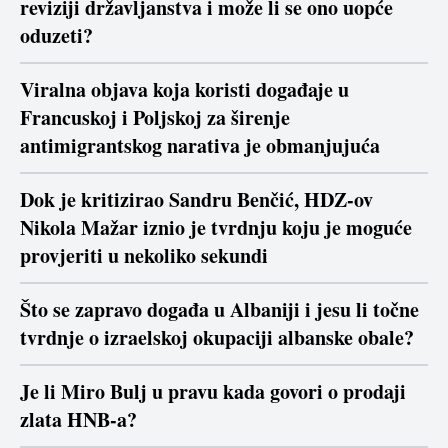
reviziji državljanstva i može li se ono uopće
oduzeti?
Viralna objava koja koristi događaje u
Francuskoj i Poljskoj za širenje
antimigrantskog narativa je obmanjujuća
Dok je kritizirao Sandru Benčić, HDZ-ov
Nikola Mažar iznio je tvrdnju koju je moguće
provjeriti u nekoliko sekundi
Što se zapravo događa u Albaniji i jesu li točne
tvrdnje o izraelskoj okupaciji albanske obale?
Je li Miro Bulj u pravu kada govori o prodaji
zlata HNB-a?