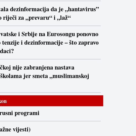
ala dezinformacija da je „hantavirus”
 riječi za „prevaru“ i „laž“
vatske i Srbije na Eurosongu ponovno
 tenzije i dezinformacije – što zapravo
daci?
čkoj nije zabranjena nastava
 školama jer smeta „muslimanskoj
kon
irusni programi
ažne vijesti)