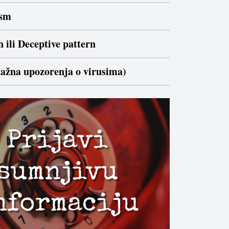
ism
 ili Deceptive pattern
lažna upozorenja o virusima)