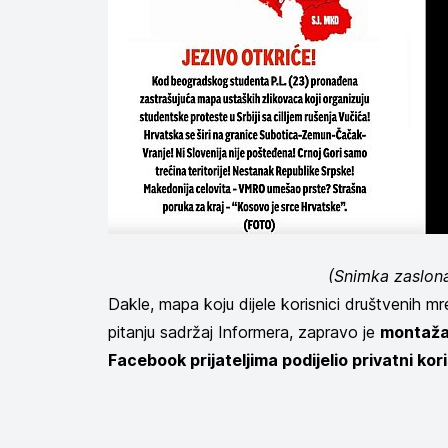
(Snimka zaslon
Dakle, mapa koju dijele korisnici društvenih mrež
pitanju sadržaj Informera, zapravo je
montaža 
Facebook prijateljima podijelio privatni kor