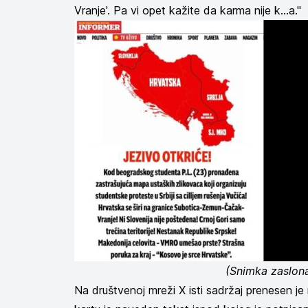
Vranje'. Pa vi opet kažite da karma nije k...a."
(Snimka zaslon
Na društvenoj mreži X isti sadržaj prenesen j