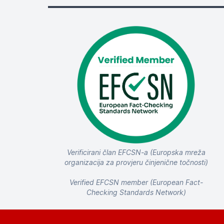
Verificirani član EFCSN-a (Europska mreža
organizacija za provjeru činjenične točnosti)
Verified EFCSN member (European Fact-
Checking Standards Network)