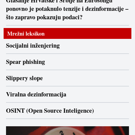
Glasanje Hrvatske i Srbije na Eurosongu
ponovno je potaknulo tenzije i dezinformacije –
što zapravo pokazuju podaci?
Mrežni leksikon
Socijalni inženjering
Spear phishing
Slippery slope
Viralna dezinformacija
OSINT (Open Source Inteligence)