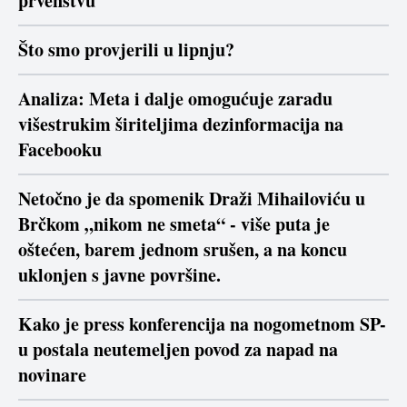
prvenstvu
Što smo provjerili u lipnju?
Analiza: Meta i dalje omogućuje zaradu
višestrukim širiteljima dezinformacija na
Facebooku
Netočno je da spomenik Draži Mihailoviću u
Brčkom „nikom ne smeta“ - više puta je
oštećen, barem jednom srušen, a na koncu
uklonjen s javne površine.
Kako je press konferencija na nogometnom SP-
u postala neutemeljen povod za napad na
novinare