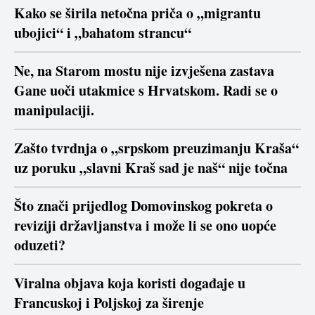
Kako se širila netočna priča o „migrantu
ubojici“ i „bahatom strancu“
Ne, na Starom mostu nije izvješena zastava
Gane uoči utakmice s Hrvatskom. Radi se o
manipulaciji.
Zašto tvrdnja o „srpskom preuzimanju Kraša“
uz poruku „slavni Kraš sad je naš“ nije točna
Što znači prijedlog Domovinskog pokreta o
reviziji državljanstva i može li se ono uopće
oduzeti?
Viralna objava koja koristi događaje u
Francuskoj i Poljskoj za širenje