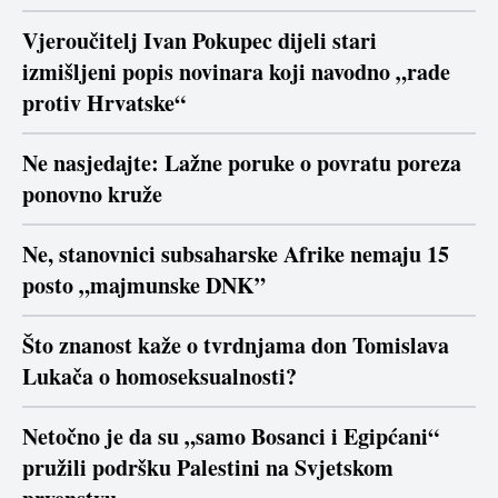
Vjeroučitelj Ivan Pokupec dijeli stari
izmišljeni popis novinara koji navodno „rade
protiv Hrvatske“
Ne nasjedajte: Lažne poruke o povratu poreza
ponovno kruže
Ne, stanovnici subsaharske Afrike nemaju 15
posto „majmunske DNK”
Što znanost kaže o tvrdnjama don Tomislava
Lukača o homoseksualnosti?
Netočno je da su „samo Bosanci i Egipćani“
pružili podršku Palestini na Svjetskom