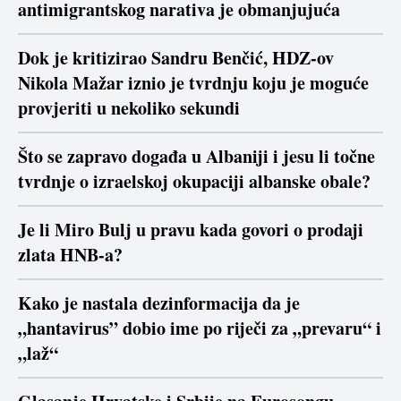
antimigrantskog narativa je obmanjujuća
Dok je kritizirao Sandru Benčić, HDZ-ov
Nikola Mažar iznio je tvrdnju koju je moguće
provjeriti u nekoliko sekundi
Što se zapravo događa u Albaniji i jesu li točne
tvrdnje o izraelskoj okupaciji albanske obale?
Je li Miro Bulj u pravu kada govori o prodaji
zlata HNB-a?
Kako je nastala dezinformacija da je
„hantavirus” dobio ime po riječi za „prevaru“ i
„laž“