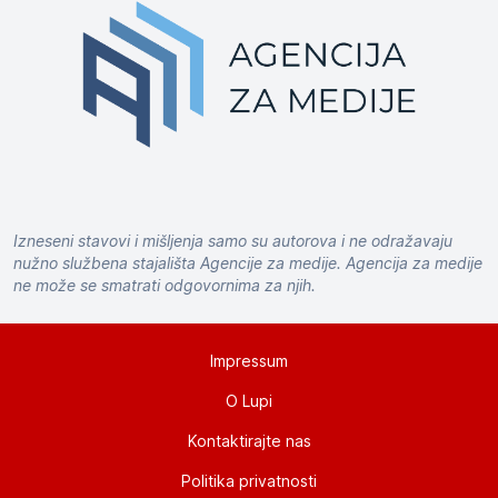
Izneseni stavovi i mišljenja samo su autorova i ne odražavaju
nužno službena stajališta Agencije za medije. Agencija za medije
ne može se smatrati odgovornima za njih.
Impressum
O Lupi
Kontaktirajte nas
Politika privatnosti