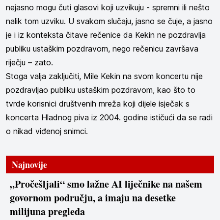
nejasno mogu čuti glasovi koji uzvikuju - spremni ili nešto
nalik tom uzviku. U svakom slučaju, jasno se čuje, a jasno
je i iz konteksta čitave rečenice da Kekin ne pozdravlja
publiku ustaškim pozdravom, nego rečenicu završava
riječju – zato.
Stoga valja zaključiti, Mile Kekin na svom koncertu nije
pozdravljao publiku ustaškim pozdravom, kao što to
tvrde korisnici društvenih mreža koji dijele isječak s
koncerta Hladnog piva iz 2004. godine ističući da se radi
o nikad viđenoj snimci.
Najnovije
„Pročešljali“ smo lažne AI liječnike na našem
govornom području, a imaju na desetke
milijuna pregleda